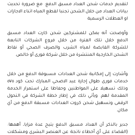
لتقديم خدمات شحن العداد مسبق الدفع. مع ضرورة تحديث
بيانات العداد من خلال الشحن تجنبا لقطع المياه اثناء الاجازات
او العطلات الرسمية
وأوضحت أنه يمكن للمشتركين شحن كارت العداد مسبق
الدفع خلال تلك الفترة من خلال فروع الشركات التابعة
للشركة القابضة لمياه الشرب والصرف الصحي أو نقاط
الشحن الخارجية المنتشرة من خلال شركة فورى أو خالص.
وأشارت إلى إمكانية شحن العدادات مسبوقة الدفع من خلال
خدمات فورى طوال إجازة عيد الاضحي المبارك تحت كود ٥٧٥
وذلك تسهيلا على المواطنين وحفاظا على استمرار الخدمة
المقدمة لهم. ويأتي ذلك في إطار خطة الشركة في التحول
الرقمى وتسهيل شحن كروت العدادات مسبقة الدفع من أي
مكان.
جدير بالذكر أن العداد مسبق الدفع يتيح عدة مزايا، أهمها:
(القضاء على أي أخطاء ناتجة عن العنصر البشرى ومشكلات