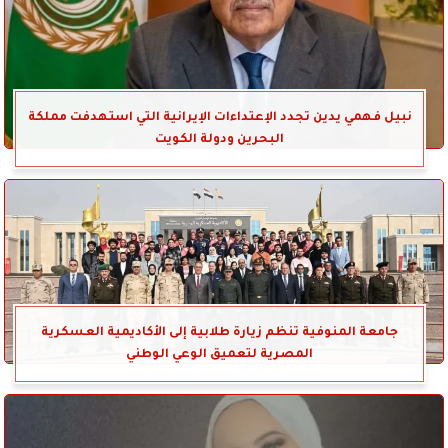
نبيل فهمي يدين تجدد الإعتداءات الإيرانية التي استهدفت مملكة
البحرين ودولة الكويت
جامعة المنوفية تنظم زيارة طلابية إلى الأكاديمية العسكرية
المصرية لتعميق الوعي الوطني