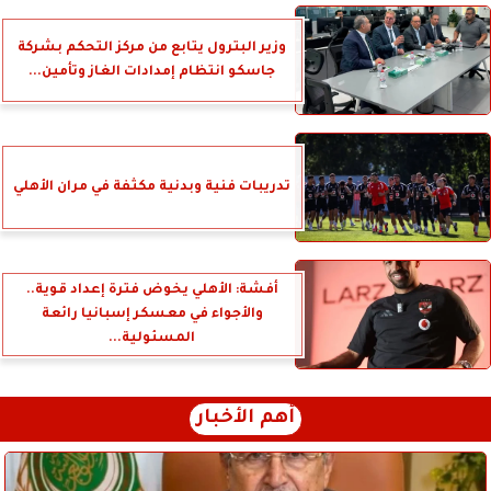
وزير البترول يتابع من مركز التحكم بشركة
جاسكو انتظام إمدادات الغاز وتأمين...
تدريبات فنية وبدنية مكثفة في مران الأهلي
أفشة: الأهلي يخوض فترة إعداد قوية..
والأجواء في معسكر إسبانيا رائعة
المسئولية...
أهم الأخبار