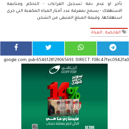
تأخر او عدم دقة تسجيل القراءات - التحكم ومتابعة
الاستهلاك - يسمح بمعرفة عدد أمتار المياه المكعبة التي جرى
استهلاكها، وقيمة المبلغ المتبقى من الشحن.
القابضة ـ المياة
google.com, pub-6546128129065693, DIRECT, f08c47fec0942fa0