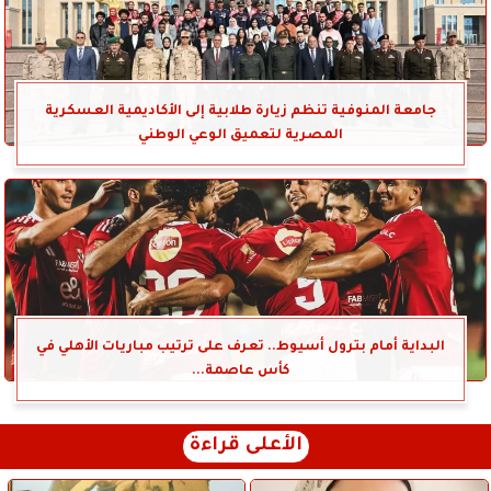
جامعة المنوفية تنظم زيارة طلابية إلى الأكاديمية العسكرية
المصرية لتعميق الوعي الوطني
البداية أمام بترول أسيوط.. تعرف على ترتيب مباريات الأهلي في
كأس عاصمة...
الأعلى قراءة