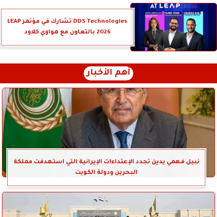
DDS Technologies تشارك في مؤتمر LEAP
2026 بالتعاون مع هواوي كلاود
أهم الأخبار
نبيل فهمي يدين تجدد الإعتداءات الإيرانية التي استهدفت مملكة
البحرين ودولة الكويت