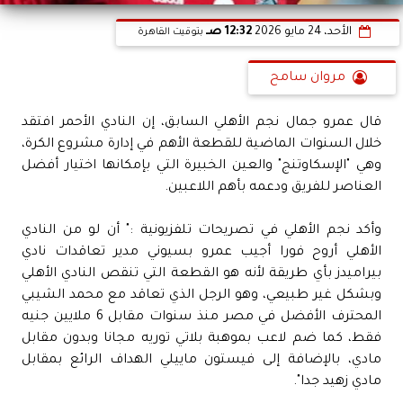
الأحد، 24 مايو 2026
12:32 صـ
بتوقيت القاهرة
مروان سامح
قال عمرو جمال نجم الأهلي السابق، إن النادي الأحمر افتقد
خلال السنوات الماضية للقطعة الأهم في إدارة مشروع الكرة،
وهي "الإسكاوتنج" والعين الخبيرة التي بإمكانها اختيار أفضل
العناصر للفريق ودعمه بأهم اللاعبين.
وأكد نجم الأهلي في تصريحات تلفزيونية :" أن لو من النادي
الأهلي أروح فورا أجيب عمرو بسيوني مدير تعاقدات نادي
بيراميدز بأي طريقة لأنه هو القطعة التي تنقص النادي الأهلي
وبشكل غير طبيعي، وهو الرجل الذي تعاقد مع محمد الشيبي
المحترف الأفضل في مصر منذ سنوات مقابل 6 ملايين جنيه
فقط، كما ضم لاعب بموهبة بلاتي توريه مجانا وبدون مقابل
مادي، بالإضافة إلى فيستون ماييلي الهداف الرائع بمقابل
مادي زهيد جدا".