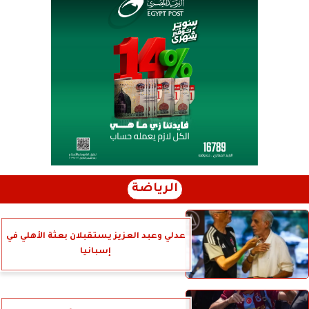
الرياضة
عدلي وعبد العزيز يستقبلان بعثة الأهلي في
إسبانيا