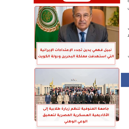
نبيل فهمي يدين تجدد الإعتداءات الإيرانية
التي استهدفت مملكة البحرين ودولة الكويت
جامعة المنوفية تنظم زيارة طلابية إلى
الأكاديمية العسكرية المصرية لتعميق
الوعي الوطني