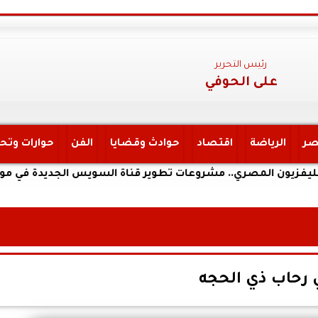
رئيس التحرير
على الحوفي
صر
الرياضة
اقتصاد
حوادث وقضايا
الفن
حوارات وتح
لمصري.. مشروعات تطوير قناة السويس الجديدة في مواجهة تحديا
 رحاب ذي الحجه