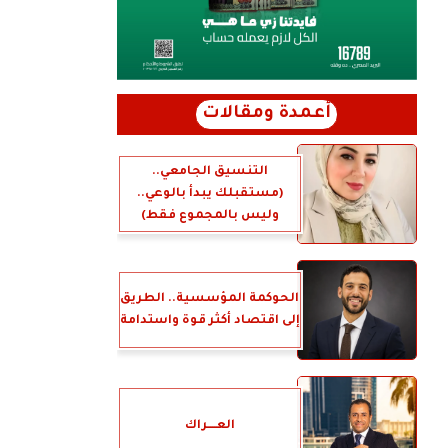
أعمدة ومقالات
التنسيق الجامعي..
(مستقبلك يبدأ بالوعي..
وليس بالمجموع فقط)
الحوكمة المؤسسية.. الطريق
إلى اقتصاد أكثر قوة واستدامة
العــــراك