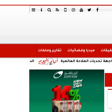
قيقات
ميديا وفضائيات
تقارير وملفات
ت الملاحة العالمية
الداخلية:ضبط أحد الأشخاص