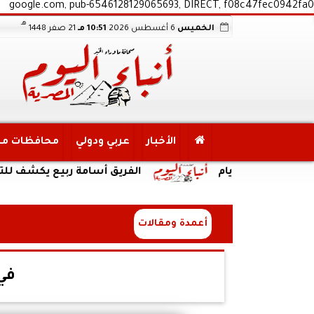
google.com, pub-6546128129065693, DIRECT, f08c47fec0942fa0
هـ
الخميس
6 أغسطس 2026
10:51 مـ
21 صفر 1448
الأخبار
عربي ودولي
محافظات م
أيام
الفريق أسامة ربيع يكشف للتليفزيون ا
أعمدة ومقالات
في