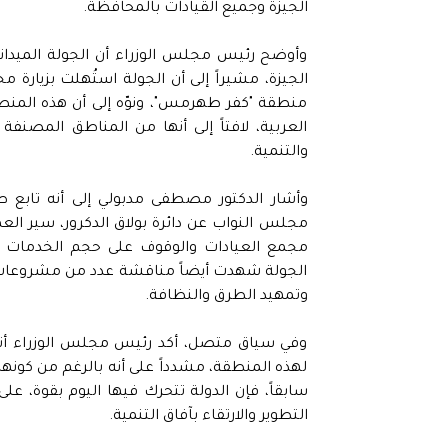
الجيزة وجميع القيادات بالمحافظة.
وأوضح رئيس مجلس الوزراء أن الجولة الميدان
الجيزة، مشيراً إلى أن الجولة استُهلت بزيارة م
منطقة "كفر طهرمس"، ونوّه إلى أن هذه المن
العربية، لافتاً إلى أنها من المناطق المصنفة
والتنمية.
وأشار الدكتور مصطفى مدبولي إلى أنه تابع 
مجلس النواب عن دائرة بولاق الدكرور، سير العمل
مجمع العيادات والوقوف على حجم الخدمات الك
الجولة شهدت أيضاً مناقشة عدد من مشروعات 
وتمهيد الطرق والنظافة.
وفي سياق متصل، أكد رئيس مجلس الوزراء أنه 
لهذه المنطقة، مشدداً على أنه بالرغم من كو
سابقاً، فإن الدولة تتحرك فيها اليوم بقوة، على
التطوير والارتقاء بآفاق التنمية.