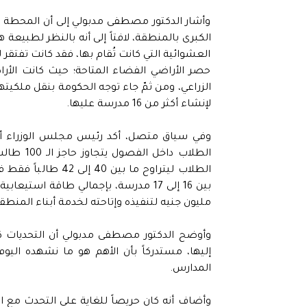
وأشار الدكتور مصطفى مدبولي إلى أن المحطة ال
الكبرى بالمنطقة، لافتاً إلى أنه بالنظر لطبيعة ه
العشوائية التي كانت تُقام بها، فقد كانت تفتقر 
حصر الأراضي الفضاء المتاحة؛ حيث كانت الأر
الزراعي، ومن ثمّ جاء توجه الحكومة بنقل ملكيتها 
لإنشاء أكثر من 16 مدرسة عليها.
وفي سياق متصل، أكد رئيس مجلس الوزراء أن 
الطلاب دا
الطلاب ليتراوح ما 
مليون جنيه لتنفيذه وإتاحته لخدمة أبناء المنطق
وأوضح الدكتور مصطفى مدبولي أن التحديات كا
إليها، مستدركاً بأن الأهم هو ما نشهده الي
المدارس.
وأضاف أنه كان حريصاً للغاية على التحدث مع ا