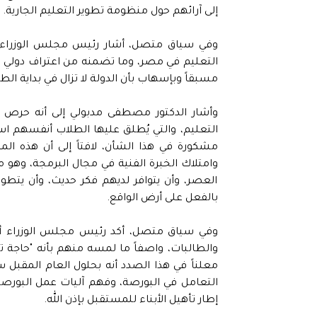
إلى آرائهم حول منظومة تطوير التعليم الجارية.
وفي سياق متصل، أشار رئيس مجلس الوزراء إلى 
التعليم في مصر، وما تضمنه من اعتراف دولي با
مسبقاً وبإسهاب بأن الدولة لا تزال في بداية ال
وأشار الدكتور مصطفى مدبولي إلى أنه حرص 
التعليم، والتي يُطلق عليها الطلاب أنفسهم اسم 
وامتلاك الخبرة الفنية في مجال البرمجة، وهو ما
العصر، وأن يتوافر لديهم فكر حديث، وأن يتطو
بالفعل على أرض الواقع.
وفي سياق متصل، أكد رئيس مجلس الوزراء أنه 
والطالبات، واصفاً ما لمسه منهم بأنه "حاجة تف
معلناً في هذا الصدد أنه بحلول العام المقبل سي
التعامل في البورصة، وفهم آليات عمل البورصة 
إطار تأهيل الأبناء للمستقبل بإذن الله.