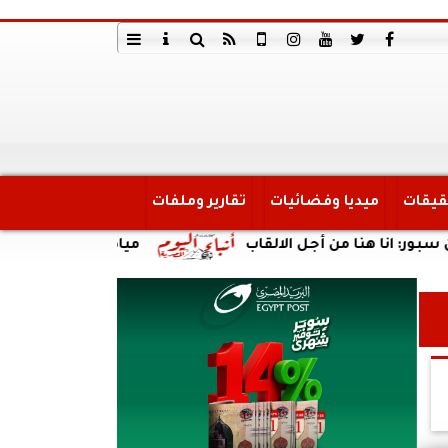
قيقات
ميديا وفضائيات
تقارير وملفات
 من أجل الالقاب
مياه الشرب بالجيزة: قطع المياه