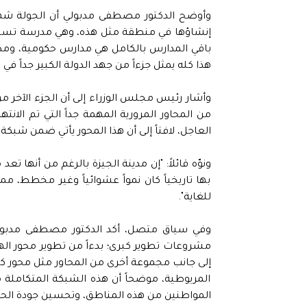
وأوضح الدكتور مصطفى مدبولي أن الجولة شهدت 
إنشاؤها في منطقة مثل هذه، وهي مدرسة تستهدف 
باقي المدارس بالكامل هي مدارس حكومية، ومدا
هذا كله يمثل جزءاً من جهد الدولة الكبير جداً ف
وأشار رئيس مجلس الوزراء إلى أن الجزء الآخر من
من المحاور المرورية المهمة جداً التي تم الانت
العاجل، لافتاً إلى أن هذا المحور يأتي ضمن شبكة 
ونوّه قائلاً: "إن مدينة الجيزة بالرغم من أنها 
بها تاريخياً كان نمواً عشوائياً وغير مخطط، مم
للغاية".
وفي سياق متصل، أكد الدكتور مصطفى مدبولي 
مشروعات تطوير كبرى؛ بدءاً من تطوير محور اله
إلى جانب مجموعة أخرى من المحاور مثل محور كم
المريوطية، موضحاً أن هذه الشبكة المتكاملة 
المواطنين من هذه المناطق، وتحسين جودة الحياة