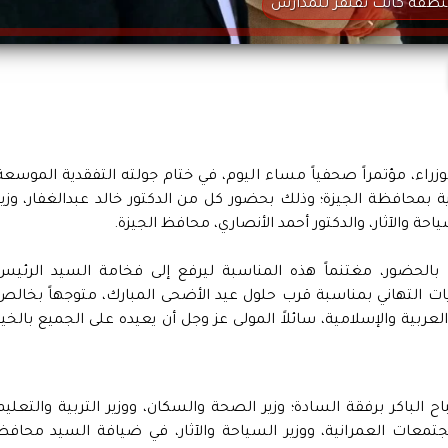
ء، مؤتمراً صحفياً مساء اليوم، في ختام جولته التفقدية الموسعة
ة بمحافظة الجيزة؛ وذلك بحضور كل من الدكتور خالد عبدالغفار، وزير
ة والآثار، والدكتور أحمد الأنصاري، محافظ الجيزة.
بالحضور، مغتنماً هذه المناسبة ليرفع إلى فخامة السيد الرئيس
ت التهاني بمناسبة قرب حلول عيد الأضحى المبارك، متوجهاً بخالص
بية والإسلامية، سائلاً المولى عز وجل أن يعيده على الجميع بالخير
 الباكر برفقة السادة؛ وزير الصحة والسكان، ووزير التربية والتعليم
مجتمعات العمرانية، ووزير السياحة والآثار، في ضيافة السيد محافظ