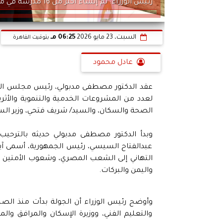
رئيس الوزراء: تم إنشاء أكثر من 16 مدرسة في منطقة كانت تفتقر للمدارس
السبت، 23 مايو 2026
06:25 مـ
بتوقيت القاهرة
عادل محمود
عقد الدكتور مصطفى مدبولي، رئيس مجلس الوزرا
لعدد من المشروعات الخدمية والتنموية والأثري
الصحة والسكان، والسيد/ شريف فتحي، وزير السياح
وبدأ الدكتور مصطفى مدبولي حديثه بالترحيب 
عبدالفتاح السيسي، رئيس الجمهورية، أسمى آيا
التهاني إلى الشعب المصري، وشعوب الأمتين العر
واليمن والبركات.
وأوضح رئيس الوزراء أن الجولة بدأت منذ الصباح
والتعليم الفني، ووزيرة الإسكان والمرافق وال