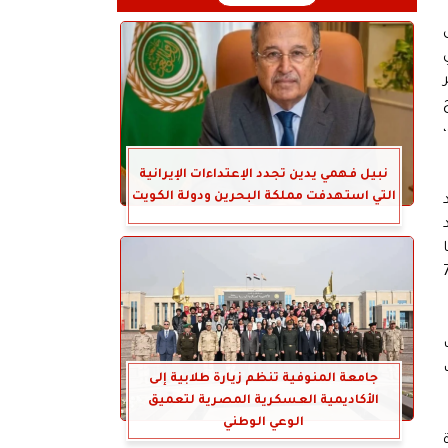
نبيل فهمي يدين تجدد الإعتداءات الإيرانية
التي استهدفت مملكة البحرين ودولة الكويت
د
ا
الدولة ما يقرب من 750
جامعة المنوفية تنظم زيارة طلابية إلى
الأكاديمية العسكرية المصرية لتعميق
الوعي الوطني