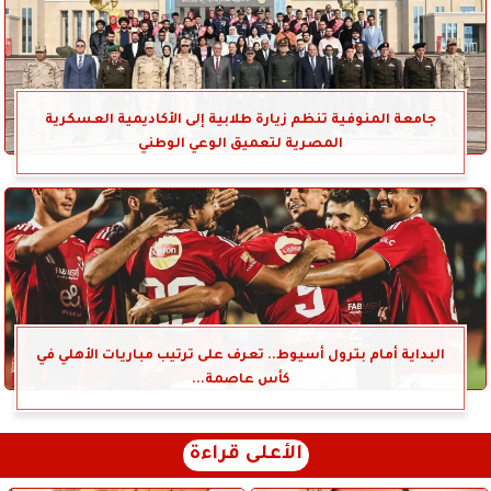
جامعة المنوفية تنظم زيارة طلابية إلى الأكاديمية العسكرية
المصرية لتعميق الوعي الوطني
البداية أمام بترول أسيوط.. تعرف على ترتيب مباريات الأهلي في
كأس عاصمة...
الأعلى قراءة