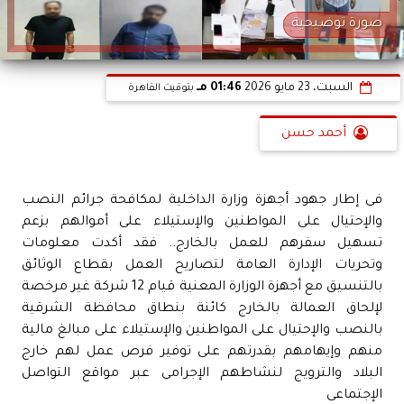
صورة توضيحية
السبت، 23 مايو 2026
01:46 مـ
بتوقيت القاهرة
أحمد حسن
فى إطار جهود أجهزة وزارة الداخلية لمكافحة جرائم النصب
والإحتيال على المواطنين والإستيلاء على أموالهم بزعم
تسهيل سفرهم للعمل بالخارج.. فقد أكدت معلومات
وتحريات الإدارة العامة لتصاريح العمل بقطاع الوثائق
بالتنسيق مع أجهزة الوزارة المعنية قيام 12 شركة غير مرخصة
لإلحاق العمالة بالخارج كائنة بنطاق محافظة الشرقية
بالنصب والإحتيال على المواطنين والإستيلاء على مبالغ مالية
منهم وإيهامهم بقدرتهم على توفير فرص عمل لهم خارج
البلاد والترويج لنشاطهم الإجرامى عبر مواقع التواصل
الإجتماعى