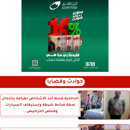
حوادث وقضايا
الداخلية:ضبط أحد الأشخاص لقيامه بإنتحال
صفة ضابط شرطة وإستيقاف السيارات
وفحص التراخيص...