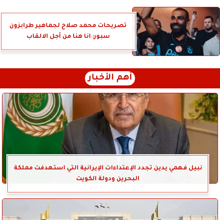
تصريحات محمد صلاح لجماهير طرابزون
سبور: انا هنا من أجل الالقاب
أهم الأخبار
نبيل فهمي يدين تجدد الإعتداءات الإيرانية التي استهدفت مملكة
البحرين ودولة الكويت