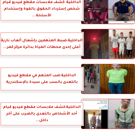
الداخلية: كشف ملابسات مقطع فيديو قيام
شخص إسترداد الحقوق بالقوة وإستخدام
الأسلحة...
الداخلية:ضبط المتهمين بإشعال ألعاب نارية
أعلى إحدى محطات المياة بدائرة مركز كفر...
الداخلية:ضب المتهم في مقطع فيديو
بالتعدى بالسب على سيدة بالإسكندرية
الداخلية:كشف ملابسات مقطع فيديو قيام
أحد الأشخاص بالتعدى بالضرب على آخر
داخل...