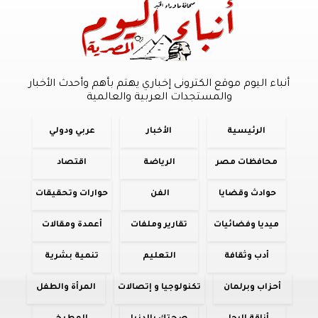
أنباء اليوم موقع الكترونى إخباري يهتم بأهم وأحدث الأخبار
والمستجدات العربية والعالمية
الرئيسية
الأخبار
عربي ودولي
محافظات مصر
الرياضة
اقتصاد
حوادث وقضايا
الفن
حوارات وتحقيقات
ميديا وفضائيات
تقارير وملفات
أعمدة ومقالات
أدب وثقافة
التعليم
تنمية بشرية
أحزاب وبرلمان
تكنولوجيا و إتصالات
المرأة والطفل