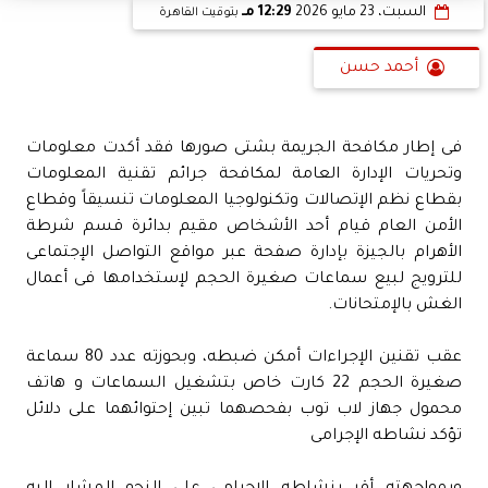
السبت، 23 مايو 2026
12:29 مـ
بتوقيت القاهرة
أحمد حسن
فى إطار مكافحة الجريمة بشتى صورها فقد أكدت معلومات
وتحريات الإدارة العامة لمكافحة جرائم تقنية المعلومات
بقطاع نظم الإتصالات وتكنولوجيا المعلومات تنسيقاً وقطاع
الأمن العام قيام أحد الأشخاص مقيم بدائرة قسم شرطة
الأهرام بالجيزة بإدارة صفحة عبر مواقع التواصل الإجتماعى
للترويج لبيع سماعات صغيرة الحجم لإستخدامها فى أعمال
الغش بالإمتحانات.
عقب تقنين الإجراءات أمكن ضبطه، وبحوزته عدد 80 سماعة
صغيرة الحجم 22 كارت خاص بتشغيل السماعات و هاتف
محمول جهاز لاب توب بفحصهما تبين إحتوائهما على دلائل
تؤكد نشاطه الإجرامى