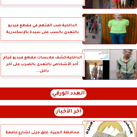
الداخلية:ضب المتهم في مقطع فيديو
بالتعدى بالسب على سيدة بالإسكندرية
الداخلية:كشف ملابسات مقطع فيديو قيام
أحد الأشخاص بالتعدى بالضرب على آخر
داخل...
العدد الورقي
آخر الأخبار
محافظة الجيزة: غلق جزئى لشارع جامعة