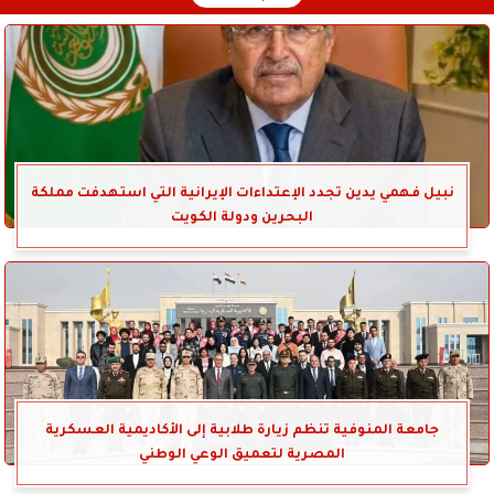
نبيل فهمي يدين تجدد الإعتداءات الإيرانية التي استهدفت مملكة
البحرين ودولة الكويت
جامعة المنوفية تنظم زيارة طلابية إلى الأكاديمية العسكرية
المصرية لتعميق الوعي الوطني