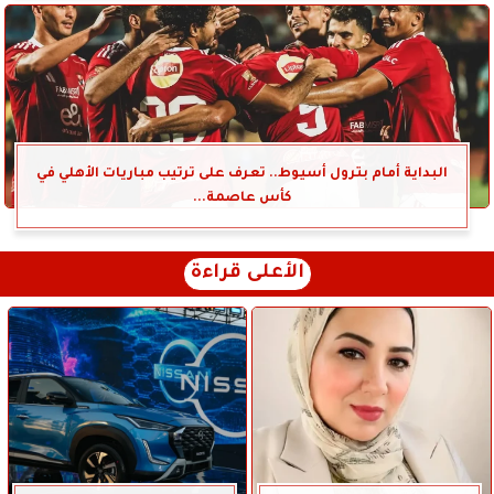
البداية أمام بترول أسيوط.. تعرف على ترتيب مباريات الأهلي في
كأس عاصمة...
الأعلى قراءة