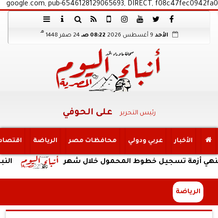
google.com, pub-6546128129065693, DIRECT, f08c47fec0942fa0
هـ
الأحد
9 أغسطس 2026
08:22 صـ
24 صفر 1448
على الحوفي
رئيس التحرير
الأخبار
عربي ودولي
محافظات مصر
الرياضة
اقتصاد
زمة تسجيل خطوط المحمول خلال شهر
النبؤة
الرياضة