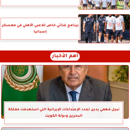
برنامج غذائي خاص للاعبي الأهلي في معسكر
إسبانيا
أهم الأخبار
نبيل فهمي يدين تجدد الإعتداءات الإيرانية التي استهدفت مملكة
البحرين ودولة الكويت