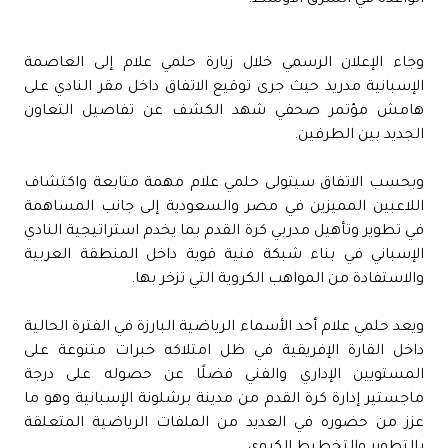
الواعدة في الشرق الأوسط.
وجاء الإعلان الرسمي خلال زيارة حلمي علام إلى العاصمة
الإسبانية مدريد حيث جرى توقيع الاتفاق داخل مقر النادي على
هامش مؤتمر صحفي شهد الكشف عن تفاصيل التعاون
الجديد بين الطرفين.
وبحسب الاتفاق سيتولى حلمي علام مهمة متابعة واكتشاف
اللاعبين المميزين في مصر والسعودية إلى جانب المساهمة
في تطوير وتأهيل مدربي كرة القدم بما يخدم استراتيجية النادي
الإسباني في بناء شبكة فنية قوية داخل المنطقة العربية
والاستفادة من المواهب الكروية التي تزخر بها.
ويعد حلمي علام أحد الأسماء الرياضية البارزة في الفترة الحالية
داخل القارة الإفريقية في ظل امتلاكه خبرات متنوعة على
المستويين الإداري والفني فضلًا عن حصوله على درجة
ماجستير إدارة كرة القدم من مدينة برشلونة الإسبانية وهو ما
عزز من حضوره في العديد من الملفات الرياضية المتعلقة