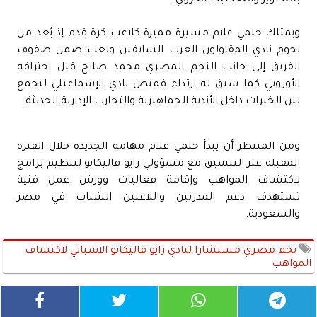
بالتطوير والتخطيط الكروي.
ويمتلك حلمي علام مسيرة مميزة كلاعب كرة قدم إذ يُعد من
نجوم نادي المقاولون العرب السابقين ولعب ضمن صفوف
الفريق إلى جانب النجم المصري محمد صلاح قبل احترافه
الأوروبي كما سبق له ارتداء قميص نادي الإسماعيلي ليجمع
بين الخبرات داخل الأندية الجماهيرية والتجارب الإدارية الحديثة.
ومن المنتظر أن يبدأ حلمي علام مهامه الجديدة خلال الفترة
المقبلة عبر التنسيق مع مسؤولي رايو فاليكانو لتنظيم برامج
لاكتشاف المواهب وإقامة فعاليات وورش عمل فنية
تستهدف دعم المدربين واللاعبين الشباب في مصر
والسعودية.
نجم مصري مستشارا لنادي رايو فاليكانو الاسباني لاكتشاف
المواهب