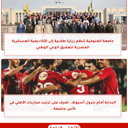
جامعة المنوفية تنظم زيارة طلابية إلى الأكاديمية العسكرية
المصرية لتعميق الوعي الوطني
البداية أمام بترول أسيوط.. تعرف على ترتيب مباريات الأهلي في
كأس عاصمة...