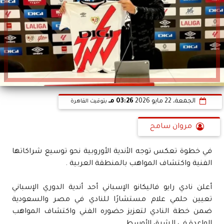
الجمعة، 22 مايو 2026
03:26 مـ
بتوقيت القاهرة
مروان سامح
في خطوة تعكس توجه الأندية الأوروبية نحو توسيع شراكاتها
الفنية واكتشاف المواهب بالمنطقة العربية .
أعلن نادي رايو فاليكانو الإسباني أحد أندية الدوري الإسباني
تعيين حلمي علام مستشارًا للنادي في مصر والسعودية
ضمن خطة النادي لتعزيز حضوره الفني واكتشاف المواهب