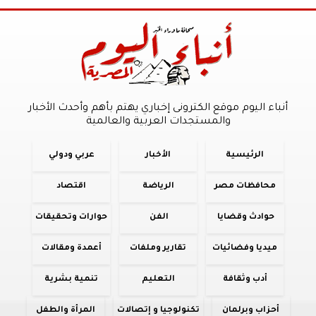
أنباء اليوم موقع الكترونى إخباري يهتم بأهم وأحدث الأخبار
والمستجدات العربية والعالمية
الرئيسية
الأخبار
عربي ودولي
محافظات مصر
الرياضة
اقتصاد
حوادث وقضايا
الفن
حوارات وتحقيقات
ميديا وفضائيات
تقارير وملفات
أعمدة ومقالات
أدب وثقافة
التعليم
تنمية بشرية
أحزاب وبرلمان
تكنولوجيا و إتصالات
المرأة والطفل