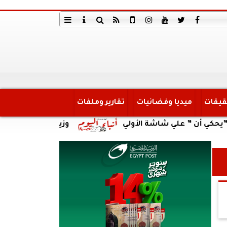
قيقات
ميديا وفضائيات
تقارير وملفات
 ” علي شاشة الأولي
وزير العمل يتابع حادث انقلاب 