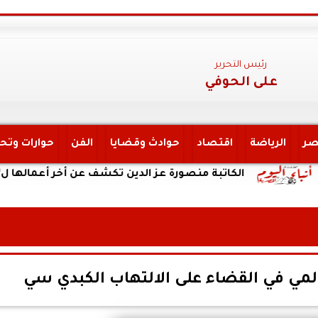
رئيس التحرير
على الحوفي
صر
الرياضة
اقتصاد
حوادث وقضايا
الفن
حوارات وتح
الكاتبة منصورة عز الدين تكشف عن أخر أعمالها ل”يحكي أن
لمي في القضاء على الالتهاب الكبدي سي