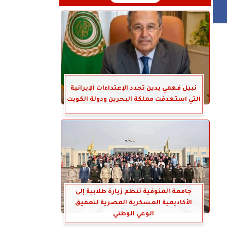
نبيل فهمي يدين تجدد الإعتداءات الإيرانية
التي استهدفت مملكة البحرين ودولة الكويت
جامعة المنوفية تنظم زيارة طلابية إلى
الأكاديمية العسكرية المصرية لتعميق
الوعي الوطني