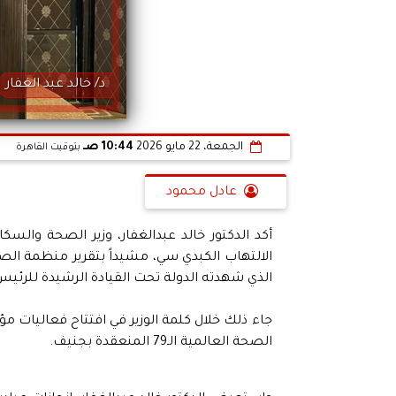
د/ خالد عبد الغفار
الجمعة، 22 مايو 2026
10:44 صـ
بتوقيت القاهرة
عادل محمود
أكد الدكتور خالد عبدالغفار، وزير الصحة والسك
الذي شهدته الدولة تحت القيادة الرشيدة للرئي
الصحة العالمية الـ79 المنعقدة بجنيف.