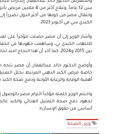
سن 12 عاماً، وعلاج أكث
وانتقال مصر من كونها من أكثر الدول تضرراً إلى
الكبدي سي في أكتوبر 2023.
وأشار الوزير إلى أن مصر حصلت مؤخراً على ل
بين 2015 و2024، كما أكد أن هذا النجاح امتد لخارج الحدود من خلال دعم 11 دولة أفريقية وآسيوية فنياً ودوائياً.
وأوضح الدكتور خالد عبدالغفار، أن مصر تتجه ح
أهمية الوقاية والرعاية الأولية ودمج صحة الكبد 
لجهود دمج صحة التمثيل الغذائي والكبد عالمي
أساسي من حقوق الإنسان».
وزير ـ الصحة