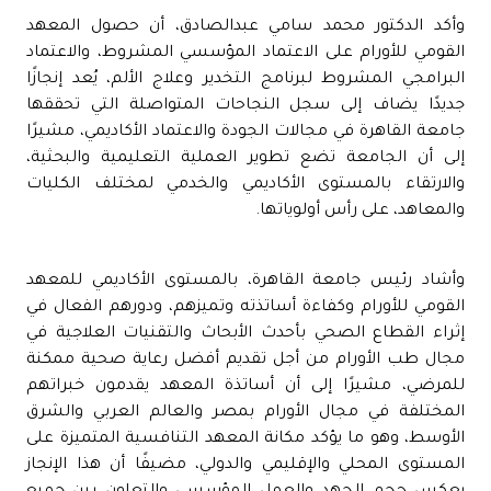
وأكد الدكتور محمد سامي عبدالصادق، أن حصول المعهد
القومي للأورام على الاعتماد المؤسسي المشروط، والاعتماد
البرامجي المشروط لبرنامج التخدير وعلاج الألم، يُعد إنجازًا
جديدًا يضاف إلى سجل النجاحات المتواصلة التي تحققها
جامعة القاهرة في مجالات الجودة والاعتماد الأكاديمي، مشيرًا
إلى أن الجامعة تضع تطوير العملية التعليمية والبحثية،
والارتقاء بالمستوى الأكاديمي والخدمي لمختلف الكليات
والمعاهد، على رأس أولوياتها.
وأشاد رئيس جامعة القاهرة، بالمستوى الأكاديمي للمعهد
القومي للأورام وكفاءة أساتذته وتميزهم، ودورهم الفعال في
إثراء القطاع الصحي بأحدث الأبحاث والتقنيات العلاجية في
مجال طب الأورام من أجل تقديم أفضل رعاية صحية ممكنة
للمرضي، مشيرًا إلى أن أساتذة المعهد يقدمون خبراتهم
المختلفة في مجال الأورام بمصر والعالم العربي والشرق
الأوسط، وهو ما يؤكد مكانة المعهد التنافسية المتميزة على
المستوى المحلي والإقليمي والدولي، مضيفًا أن هذا الإنجاز