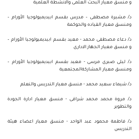
و منسق معيار البحث العلمى والانشطة العلمية
د/ مشيرة مصطفى – مدرس بقسم ابيديميولوجيا الأورام –
ومنسق معيار القياده والحوكمة
د/ دعاء مصطفى محمد - معيد بقسم ابيديميولوجيا الأورام –
و منسق معيار الجهاز الادارى
د/ ليلى صبرى مرسى - معيد بقسم ابيديميولوجيا الأورام –
ومنسق معيار المشاركةالمجتمعية
د/ شيماء سعيد محمد - منسق معيار التدريس والتعلم
د/ مروة محمد محمد شراقى - منسق معيار ادارة الجودة
والتطوير
د/ فاطمة محمود عبد الواحد - منسق معيار اعضاء هيئة
التدريس