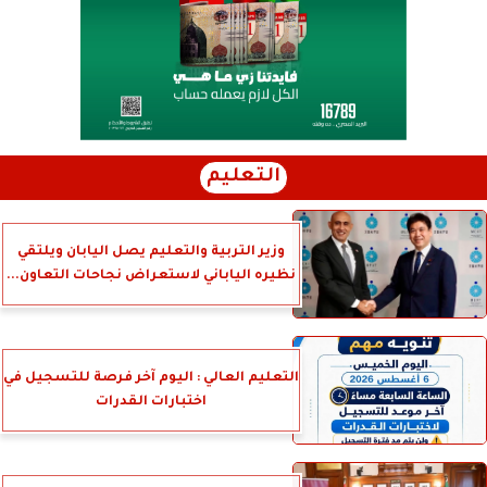
التعليم
وزير التربية والتعليم يصل اليابان ويلتقي
نظيره الياباني لاستعراض نجاحات التعاون...
التعليم العالي : اليوم آخر فرصة للتسجيل في
اختبارات القدرات