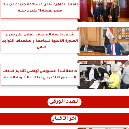
جامعة القاهرة تعلن مساهمة جديدة من بنك
مصر بقيمة 11 مليون جنيه
رئيس جامعة العاصمة: نعمل على تعزيز
الصورة الذهنية للجامعة واستهداف التواجد
ضمن...
جامعة قناة السويس تواصل تقديم خدمات
التنسيق الإلكتروني لطلاب الثانوية العامة
العدد الورقي
آخر الأخبار