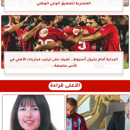
المصرية لتعميق الوعي الوطني
البداية أمام بترول أسيوط.. تعرف على ترتيب مباريات الأهلي في
كأس عاصمة...
الأعلى قراءة