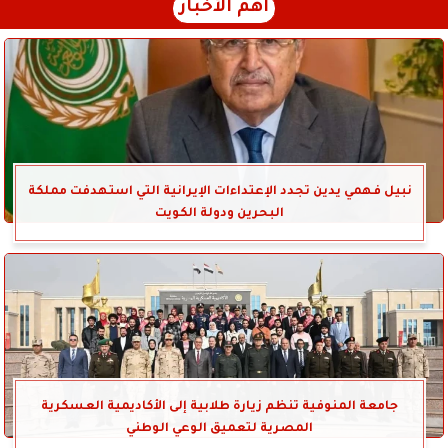
أهم الأخبار
نبيل فهمي يدين تجدد الإعتداءات الإيرانية التي استهدفت مملكة
البحرين ودولة الكويت
جامعة المنوفية تنظم زيارة طلابية إلى الأكاديمية العسكرية
المصرية لتعميق الوعي الوطني