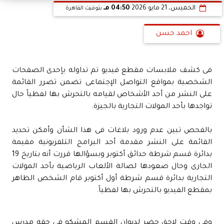
الخميس، 21 مايو 2026
04:50 مـ
بتوقيت القاهرة
احمد حسن
فى كشف ملابسات مقطع فيديو تم تداوله بإحدى الصفحات
الشخصية بمواقع التواصل الإجتماعى تضمن تضرر القائمة
على النشر من أحد الأشخاص لقيامه بالتحرش بها لفظياً حال
تواجدها بأحد المولات التجارية بالجيزة.
بالفحص تبين عدم ورود بلاغات فى هذا الشأن وأمكن تحديد
القائمة على النشر مقدمة أحد البرامج التلفزيونية مقيمة
بدائرة قسم شرطة حدائق أكتوبر وبسؤالها قررت أنه بتاريخ 19
الجارى وحال صعودها لصالة الألعاب الرياضية بأحد المولات
التجارية بدائرة قسم شرطة أول أكتوبر قام الشخص الظاهر
بمقطع الفيديو بالتحرش بها لفظياً.
وفى وقت لاحق حضر لديوان القسم المشكو فى حقه مدرس