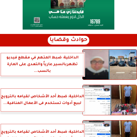
حوادث وقضايا
الداخلية: ضبط المتهم في مقطع فيديو
تظهربالسير عارياً والتعدى على المارة
بالسب...
الداخلية: ضبط أحد الأشخاص لقيامه بالترويج
لبيع أدوات تستخدم فى الأعمال المنافية...
الداخلية: ضبط أحد الأشخاص لقيامه بالترويج