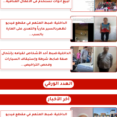
لبيع أدوات تستخدم فى الأعمال المنافية...
الداخلية: ضبط المتهم في مقطع فيديو
تظهربالسير عارياً والتعدى على المارة
بالسب...
الداخلية:ضبط أحد الأشخاص لقيامه بإنتحال
صفة ضابط شرطة وإستيقاف السيارات
وفحص التراخيص...
العدد الورقي
آخر الأخبار
الداخلية: ضبط المتهم في مقطع فيديو