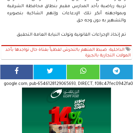
تربية رياضية بأحد المدارس مقيم بنطاق محافظة الشرقية
وبمواجهته أنكر تلك الإدعاءات وإتهم الشاكية بتصويره
والتشهير به دون وجه حق.
تم إتخاذ الإجراءات القانونية وتولت النيابة العامة التحقيق.
الداخلية: ضبط المتهم بالتحرش لفظياً بفتاة حال تواجدها بأحد
المولات التجارية بالجيزة
google.com, pub-6546128129065693, DIRECT, f08c47fec0942fa0