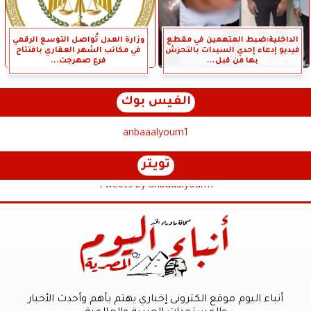
الداخلية:ضبط المتهمين في مقطع
وزارة العدل تُواصل التوسع الرقمي
فيديو إدعاء إحدي السيدات بالتحرش
في مكاتب الشهر العقاري بافتتاح
بها من قبل...
فرع صهرجت...
الفيس بوك
anbaaalyoum1
تويتر
Tweets by anbaaalyoum1
أنباء اليوم موقع الكترونى إخباري يهتم بأهم وأحدث الأخبار