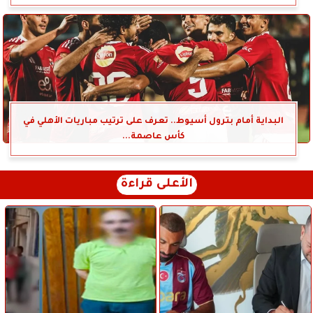
البداية أمام بترول أسيوط.. تعرف على ترتيب مباريات الأهلي في
كأس عاصمة...
الأعلى قراءة