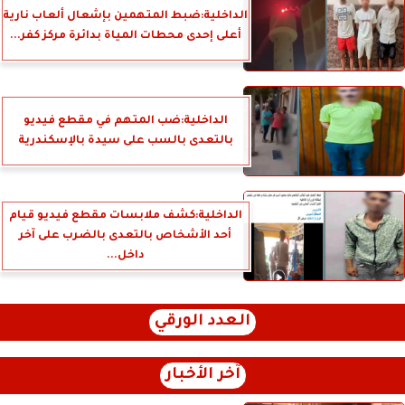
الداخلية:ضبط المتهمين بإشعال ألعاب نارية
أعلى إحدى محطات المياة بدائرة مركز كفر...
الداخلية:ضب المتهم في مقطع فيديو
بالتعدى بالسب على سيدة بالإسكندرية
الداخلية:كشف ملابسات مقطع فيديو قيام
أحد الأشخاص بالتعدى بالضرب على آخر
داخل...
العدد الورقي
آخر الأخبار