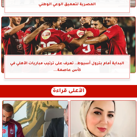
المصرية لتعميق الوعي الوطني
البداية أمام بترول أسيوط.. تعرف على ترتيب مباريات الأهلي في
كأس عاصمة...
الأعلى قراءة