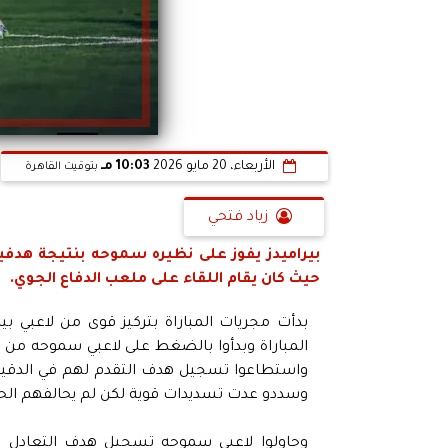
الأربعاء، 20 مايو 2026
10:03 مـ
بتوقيت القاهرة
زياد فتحي
بيراميدز يفوز على نظيره سموحه بنتيجة هدف
حيث كان يقام اللقاء على ملعب الدفاع الجوي.
بدأت مجريات المباراة بتركيز قوى من لاعبي 
المباراة وبدأوا بالضغط على لاعبي سموحه من أ
وسددو عدت تسديدات قوية لكن لم يحالفهم الح
وحاولوا لاعبي سموحه تسجيل هدف التعادل قب