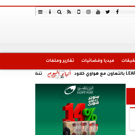
قيقات
ميديا وفضائيات
تقارير وملفات
تنظيم الاتصالات: إعادة إتاحة خدمة «أر