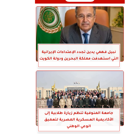
نبيل فهمي يدين تجدد الإعتداءات الإيرانية
التي استهدفت مملكة البحرين ودولة الكويت
جامعة المنوفية تنظم زيارة طلابية إلى
الأكاديمية العسكرية المصرية لتعميق
الوعي الوطني