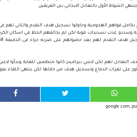
ز بكامل قواهم الهجومية وحاولوا تسجيل هدف التقدم والثاني لهم في
حه وسددو عدت تسديدات قوية لكن لم يحالفهم الحظ في اسكان الكرة
في الشباك لكن استطاعوا لاعبي بيراميدز تسجيل هدف التقدم لهم بعد ح
التعادل لهم لكن لاعبي بيراميدز كانوا منظمين للغاية وبدأوا لاعبي
ثور على ثغرات الدفاع وتسجيل هدف من خلالها لكن ينتهي اللقاء بفوز
google.com, p