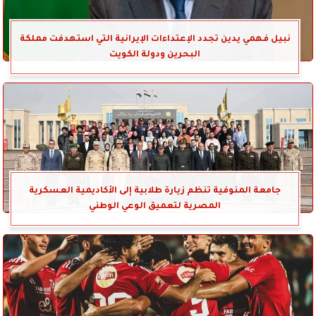
نبيل فهمي يدين تجدد الإعتداءات الإيرانية التي استهدفت مملكة
البحرين ودولة الكويت
جامعة المنوفية تنظم زيارة طلابية إلى الأكاديمية العسكرية
المصرية لتعميق الوعي الوطني