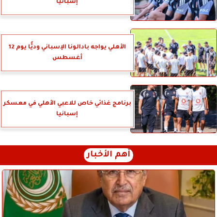
إسبانيا
الأهلي يواجه بادالونا الإسباني وديًّا يوم 12
أغسطس
برنامج غذائي خاص للاعبي الأهلي في معسكر
إسبانيا
أهم الأخبار