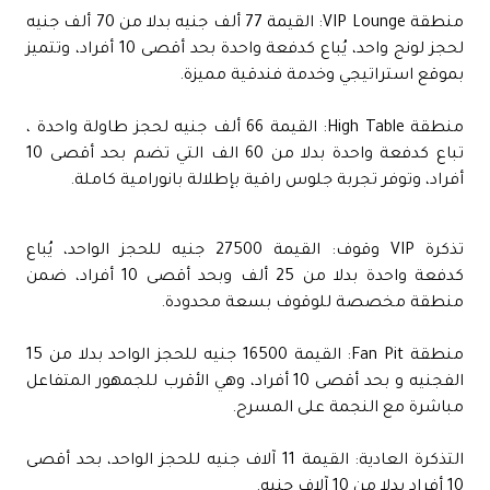
منطقة VIP Lounge: القيمة 77 ألف جنيه بدلا من 70 ألف جنيه
لحجز لونج واحد، يُباع كدفعة واحدة بحد أقصى 10 أفراد، وتتميز
بموقع استراتيجي وخدمة فندقية مميزة.
منطقة High Table: القيمة 66 ألف جنيه لحجز طاولة واحدة ،
تباع كدفعة واحدة بدلا من 60 الف التي تضم بحد أقصى 10
أفراد، وتوفر تجربة جلوس راقية بإطلالة بانورامية كاملة.
تذكرة VIP وقوف: القيمة 27500 جنيه للحجز الواحد، يُباع
كدفعة واحدة بدلا من 25 ألف وبحد أقصى 10 أفراد، ضمن
منطقة مخصصة للوقوف بسعة محدودة.
منطقة Fan Pit: القيمة 16500 جنيه للحجز الواحد بدلا من 15
الفجنيه و بحد أقصى 10 أفراد، وهي الأقرب للجمهور المتفاعل
مباشرة مع النجمة على المسرح.
التذكرة العادية: القيمة 11 آلاف جنيه للحجز الواحد، بحد أقصى
10 أفراد بدلا من 10 آلاف جنيه.