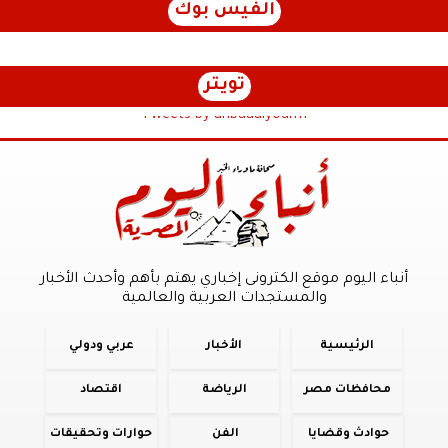
الفيس بوك
تويتر
Tweets by anbaaalyoum1
أنباء اليوم موقع الكترونى إخباري يهتم بأهم وأحدث الأخبار
والمستجدات العربية والعالمية
الرئيسية
الأخبار
عربي ودولي
محافظات مصر
الرياضة
اقتصاد
حوادث وقضايا
الفن
حوارات وتحقيقات