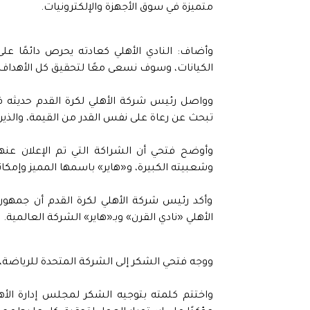
متميزة في سوق الأجهزة والإلكترونيات.
وأضاف: النادي الأهلي كعادته يحرص دائمًا على
الكيانات، وسوف نسعى معًا لتحقيق كل الأهداف
وواصل رئيس شركة الأهلي لكرة القدم حديثه قائل
تبحث عن رعاة على نفس القدر من القيمة، والذين 
وأوضح فتحي أن الشراكة التي تم الإعلان عنها 
وشعبيته الكبيرة، و«هاير» باسمها المميز وإمكانا
وأكد رئيس شركة الأهلي لكرة القدم أن جمهور 
الأهلي «نادي القرن» وبـ«هاير» الشركة العالمية.
ووجه فتحي الشكر إلى الشركة المتحدة للرياضة،
واختتم كلمته بتوجيه الشكر لمجلس إدارة الأه