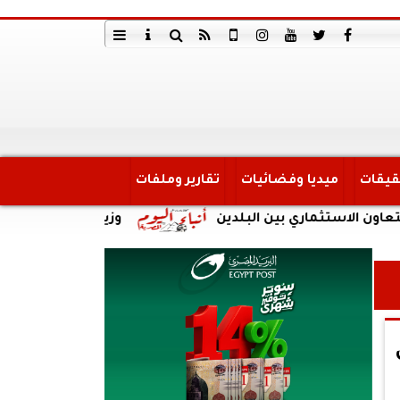
قيقات
ميديا وفضائيات
تقارير وملفات
تثماري بين البلدين
وزير الدولة للإنتاج الحربي ي