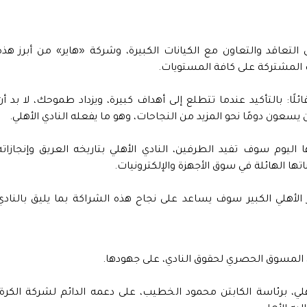
 التعاقد والتعاون مع الكيانات الكبيرة، وشركة «هاير» من أبرز هذه
 المشتركة على كافة المستويات.
ًا: بالتأكيد عندما تتطلع إلى أهداف كبيرة، ويزداد طموحك، لا بد أن
يسعون دومًا نحو المزيد من النجاحات، وهو ما يفعله النادي الأهلي.
اليوم سوف تفيد الطرفين، النادي الأهلي بتاريخه العريق وإنجازاته
تها الهائلة في سوق الأجهزة والإلكترونيات.
الأهلي الكبير سوف يساعد على نجاح هذه الشراكة بما يليق بالنادي
 المسوق الحصري لحقوق النادي، على جهودها.
لي، برئاسة الكابتن محمود الخطيب، على دعمه الدائم لشركة الكرة،