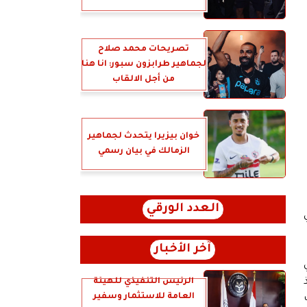
تصريحات محمد صلاح
لجماهير طرابزون سبور: انا هنا
من أجل الالقاب
خوان بيزيرا يتحدث لجماهير
الزمالك في بيان رسمي
العدد الورقي
آخر الأخبار
الرئيس التنفيذي للهيئة
العامة للاستثمار وسفير