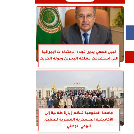
نبيل فهمي يدين تجدد الإعتداءات الإيرانية
التي استهدفت مملكة البحرين ودولة الكويت
جامعة المنوفية تنظم زيارة طلابية إلى
الأكاديمية العسكرية المصرية لتعميق
الوعي الوطني