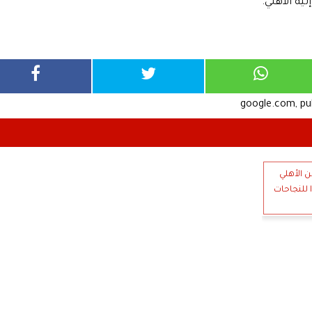
يه الأهلي.
google.com, p
ن الأهلي
 للنجاحات