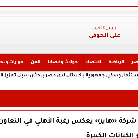
رئيس التحرير
على الحوفي
صر
الرياضة
اقتصاد
حوادث وقضايا
الفن
حوارات وتح
وسفير جمهورية باكستان لدى مصر يبحثان سبل تعزيز التعاون الاس
شركة «هاير» يعكس رغبة الأهلي في التعاون
الكيانات الكبيرة