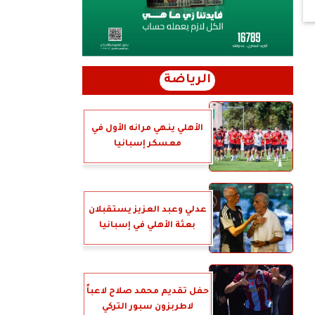
الرياضة
الأهلي ينهي مرانه الأول في
معسكر إسبانيا
عدلي وعبد العزيز يستقبلان
بعثة الأهلي في إسبانيا
حفل تقديم محمد صلاح لاعباً
لاطربزون سبور التركي