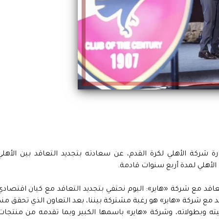
ركة الأهلي لكرة القدم، عن سعادته بتجديد التعاقد بين الأهلي
الأهلي لمدة أربع سنوات قادمة.
عاقد مع شركة «هاير»: اليوم نحتفي بتجديد التعاقد مع كيان اقتصادي
 مع شركة «هاير» هو رغبة مشتركة بيننا، بعد التعاون الذي تحقق منذ
عبيته وبطولاته، وشركة «هاير» باسمها الكبير وبما تقدمه من منتجات