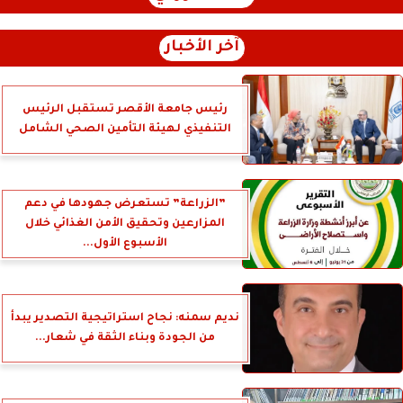
آخر الأخبار
رئيس جامعة الأقصر تستقبل الرئيس
التنفيذي لهيئة التأمين الصحي الشامل
”الزراعة” تستعرض جهودها في دعم
المزارعين وتحقيق الأمن الغذائي خلال
الأسبوع الأول...
نديم سمنه: نجاح استراتيجية التصدير يبدأ
من الجودة وبناء الثقة في شعار...