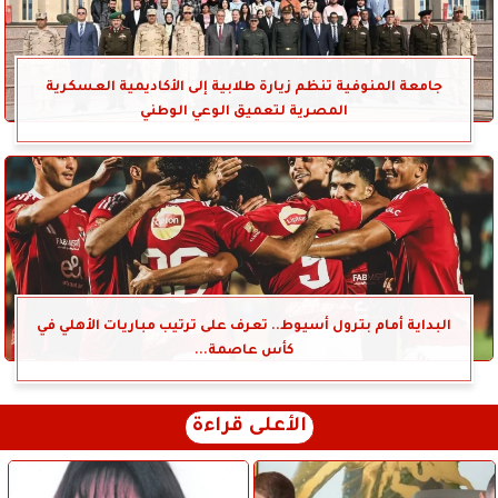
جامعة المنوفية تنظم زيارة طلابية إلى الأكاديمية العسكرية
المصرية لتعميق الوعي الوطني
البداية أمام بترول أسيوط.. تعرف على ترتيب مباريات الأهلي في
كأس عاصمة...
الأعلى قراءة