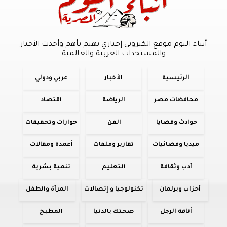
أنباء اليوم موقع الكترونى إخباري يهتم بأهم وأحدث الأخبار
والمستجدات العربية والعالمية
الرئيسية
الأخبار
عربي ودولي
محافظات مصر
الرياضة
اقتصاد
حوادث وقضايا
الفن
حوارات وتحقيقات
ميديا وفضائيات
تقارير وملفات
أعمدة ومقالات
أدب وثقافة
التعليم
تنمية بشرية
أحزاب وبرلمان
تكنولوجيا و إتصالات
المرأة والطفل
أناقة الرجل
صحتك بالدنيا
المطبخ