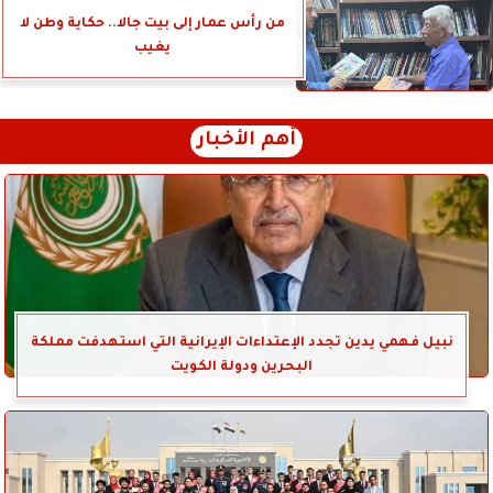
من رأس عمار إلى بيت جالا.. حكاية وطن لا
يغيب
أهم الأخبار
نبيل فهمي يدين تجدد الإعتداءات الإيرانية التي استهدفت مملكة
البحرين ودولة الكويت