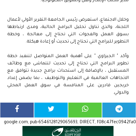
مدير مكتب الإبتكار ونقل وتسويق التكنولوجيا.
وخلال الاجتماع، استعرض رئيس الجامعة التقرير الأولي لأعمال
اللجنة، والذي تناول تحليل البرامج الحالية، ومدى ارتباطها
بسوق العمل والفجوات التي تحتاج إلى معالجة ، وخطة
التطوير للبرامج التي تحتاج إلى تحديث أو إعادة هيكلة.
وأكد " الجيزاوي " على أهمية العمل المتواصل لتنفيذ خطة
تطوير البرامج التي تحتاج إلى تحديث لتتماشى مع وظائف
المستقبل ، بالإضافة إلى استحداث برامج جديدة تتوافق مع
الاتجاهات العالمية في التعليم والتوظيف ، بما يضمن إعداد
خريجين قادرين على المنافسة في سوق العمل المحلي
والدولي.
google.com, pub-6546128129065693, DIRECT, f08c47fec0942fa0