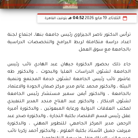
الثلاثاء، 19 مايو 2026
04:52 مـ
بتوقيت القاهرة
ترأس الدكتور ناصر الجيزاوي رئيس جامعة بنها، اجتماع لجنة
اعداد دراسة متكاملة لربط البرامج والتخصصات الدراسية
بالجامعة مع سوق العمل.
جاء ذلك بحضور الدكتورة جيهان عبد الهادي نائب رئيس
الجامعة لشئون الدراسات العليا والبحوث ، والدكتور طه
عاشور نائب رئيس الجامعة لشئون خدمة المجتمع وتنمية
البيئة ، والدكتور محمد غانم مدير مركز ضمان الجودة والاعتماد
بالجامعة ، والدكتور أيمن سمير مستشار رئيس الجامعة
لشئون الابتكار ، والدكتور عبد الفتاح منجد المدير التنفيذي
لمكتب العلاقات الدولية ورعاية المبعوثين ، والدكتورة أميرة
عقل رئيس قسم الاقتصاد بكلية التجارة ، والدكتورة صحر عبد
الرحمن مدير المركز الجامعي للتطوير المهني ، والدكتورة
ميرفت جميل الأستاذ بكلية العلوم ، والدكتور أحمد زكريا نائب