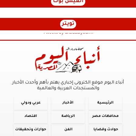
الفيس بوك
تويتر
Tweets by anbaaalyoum1
أنباء اليوم موقع الكترونى إخباري يهتم بأهم وأحدث الأخبار
والمستجدات العربية والعالمية
الرئيسية
الأخبار
عربي ودولي
محافظات مصر
الرياضة
اقتصاد
حوادث وقضايا
الفن
حوارات وتحقيقات