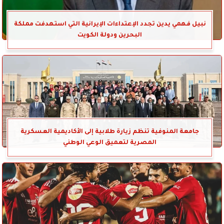
نبيل فهمي يدين تجدد الإعتداءات الإيرانية التي استهدفت مملكة
البحرين ودولة الكويت
جامعة المنوفية تنظم زيارة طلابية إلى الأكاديمية العسكرية
المصرية لتعميق الوعي الوطني