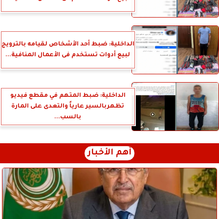
الداخلية: ضبط أحد الأشخاص لقيامه بالترويج
لبيع أدوات تستخدم فى الأعمال المنافية...
الداخلية: ضبط المتهم في مقطع فيديو
تظهربالسير عارياً والتعدى على المارة
بالسب...
أهم الأخبار