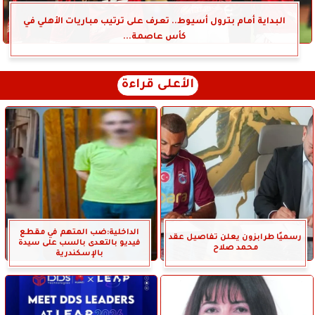
البداية أمام بترول أسيوط.. تعرف على ترتيب مباريات الأهلي في
كأس عاصمة...
الأعلى قراءة
الداخلية:ضب المتهم في مقطع
رسميًا طرابزون يعلن تفاصيل عقد
فيديو بالتعدى بالسب على سيدة
محمد صلاح
بالإسكندرية