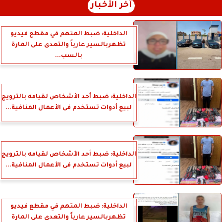
آخر الأخبار
الداخلية: ضبط المتهم في مقطع فيديو
تظهربالسير عارياً والتعدى على المارة
بالسب...
الداخلية: ضبط أحد الأشخاص لقيامه بالترويج
لبيع أدوات تستخدم فى الأعمال المنافية...
الداخلية: ضبط أحد الأشخاص لقيامه بالترويج
لبيع أدوات تستخدم فى الأعمال المنافية...
الداخلية: ضبط المتهم في مقطع فيديو
تظهربالسير عارياً والتعدى على المارة