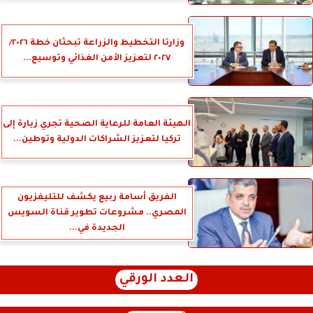
وزارتا التخطيط والزراعة تبحثان خطة ٢٠٢٦/
٢٠٢٧ لتعزيز الأمن الغذائي وتوسيع...
الهيئة العامة للرعاية الصحية تجري زيارة إلى
تركيا لتعزيز الشراكات الدولية وتوطين...
الفريق أسامة ربيع يكشف للتليفزيون
المصري.. مشروعات تطوير قناة السويس
الجديدة في...
العدد الورقي