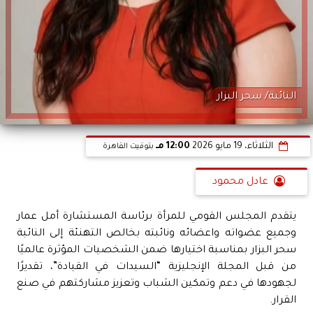
النائبة/ سحر البزار
الثلاثاء، 19 مايو 2026
12:00 مـ
بتوقيت القاهرة
عادل محمود
يتقدم المجلس القومي للمرأة برئاسة المستشارة أمل عمار
وجميع عضواته واعضائه ونائبته بخالص التهنئة إلى النائبة
سحر البزار بمناسبة اختيارها ضمن الشخصيات المؤثرة عالميًا
من قبل المجلة الإنجليزية “السيدات في القيادة”، تقديرًا
لجهودها في دعم وتمكين الشباب وتعزيز مشاركتهم في صنع
القرار.