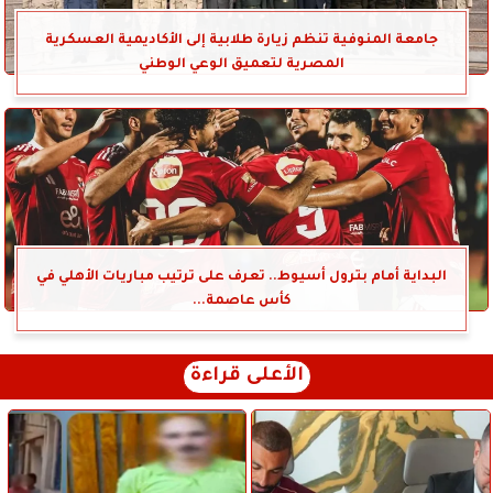
جامعة المنوفية تنظم زيارة طلابية إلى الأكاديمية العسكرية
المصرية لتعميق الوعي الوطني
البداية أمام بترول أسيوط.. تعرف على ترتيب مباريات الأهلي في
كأس عاصمة...
الأعلى قراءة