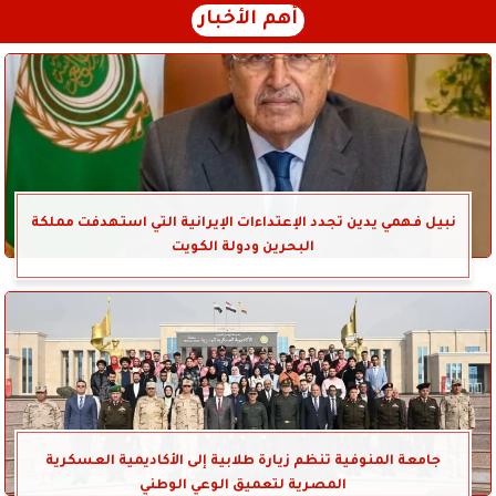
أهم الأخبار
نبيل فهمي يدين تجدد الإعتداءات الإيرانية التي استهدفت مملكة
البحرين ودولة الكويت
جامعة المنوفية تنظم زيارة طلابية إلى الأكاديمية العسكرية
المصرية لتعميق الوعي الوطني