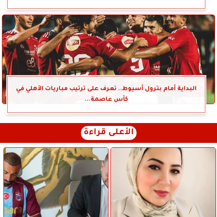
البداية أمام بترول أسيوط.. تعرف على ترتيب مباريات الأهلي في
كأس عاصمة...
الأعلى قراءة