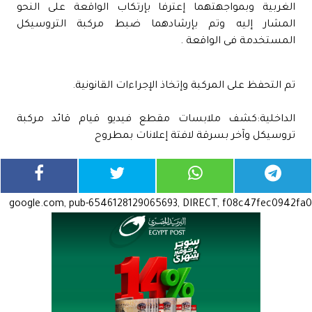
الغربية وبمواجهتهما إعترفا بإرتكاب الواقعة على النحو
المشار إليه وتم بإرشادهما ضبط مركبة التروسيكل
المستخدمة فى الواقعة .
تم التحفظ على المركبة وإتخاذ الإجراءات القانونية.
الداخلية:كشف ملابسات مقطع فيديو قيام قائد مركبة
تروسيكل وآخر بسرقة لافتة إعلانات بمطروح
google.com, pub-6546128129065693, DIRECT, f08c47fec0942fa0