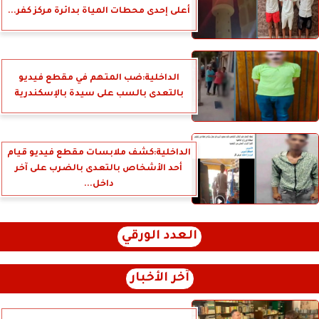
أعلى إحدى محطات المياة بدائرة مركز كفر...
الداخلية:ضب المتهم في مقطع فيديو
بالتعدى بالسب على سيدة بالإسكندرية
الداخلية:كشف ملابسات مقطع فيديو قيام
أحد الأشخاص بالتعدى بالضرب على آخر
داخل...
العدد الورقي
آخر الأخبار