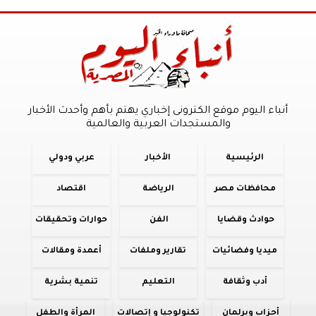
أنباء اليوم موقع الكترونى إخباري يهتم بأهم وأحدث الأخبار
والمستجدات العربية والعالمية
الرئيسية
الأخبار
عربي ودولي
محافظات مصر
الرياضة
اقتصاد
حوادث وقضايا
الفن
حوارات وتحقيقات
ميديا وفضائيات
تقارير وملفات
أعمدة ومقالات
أدب وثقافة
التعليم
تنمية بشرية
أحزاب وبرلمان
تكنولوجيا و إتصالات
المرأة والطفل