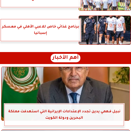
برنامج غذائي خاص للاعبي الأهلي في معسكر
إسبانيا
أهم الأخبار
نبيل فهمي يدين تجدد الإعتداءات الإيرانية التي استهدفت مملكة
البحرين ودولة الكويت