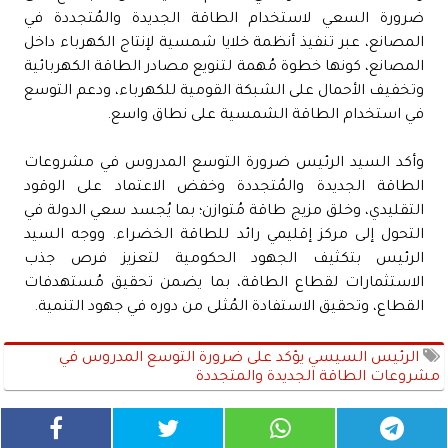
ضرورة السعي لاستخدام الطاقة الجديدة والمُتجددة في
المصانع، عبر تنفيذ أنظمة خلايا شمسية لإنتاج الكهرباء داخل
المصانع، كونها خطوة مُهمة لتنويع مصادر الطاقة الكهربائية
وتخفيف الأحمال على الشبكة القومية للكهرباء، ودعم التوسع
في استخدام الطاقة الشمسية على نطاق واسع.
وأكد السيد الرئيس ضرورة التوسع المدروس في مشروعات
الطاقة الجديدة والمُتجددة وخفض الاعتماد على الوقود
التقليدي، وخلق مزيج طاقة مُتوازن؛ بما يُجسد سعي الدولة في
التحول إلى مركز إقليمي رائد للطاقة الخضراء. ووجه السيد
الرئيس بتكثيف الجهود الحكومية لتعزيز فرص جذب
الاستثمارات لقطاع الطاقة، بما يضمن تحقيق مُستهدفات
القطاع، وتحقيق الاستفادة المُثلى من دوره في جهود التنمية.
الرئيس السيسي يؤكد على ضرورة التوسع المدروس في
مشروعات الطاقة الجديدة والمتجددة