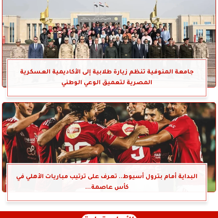
جامعة المنوفية تنظم زيارة طلابية إلى الأكاديمية العسكرية
المصرية لتعميق الوعي الوطني
البداية أمام بترول أسيوط.. تعرف على ترتيب مباريات الأهلي في
كأس عاصمة...