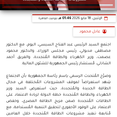
مشروعات الطاقة الجديدة والمتجددة
الإثنين، 18 مايو 2026
01:46 مـ
بتوقيت القاهرة
عادل محمود
اجتمع السيد الرئيس عبد الفتاح السيسي، اليوم، مع الدكتور
مصطفى مدبولي، رئيس مجلس الوزراء، والدكتور محمود
عصمت، وزير الكهرباء والطاقة المُتجددة، والفريق أحمد
الشاذلي، مُستشار رئيس الجمهورية للشئون المالية.
وصرّح المُتحدث الرسمي باِسم رئاسة الجمهورية بأن الاجتماع
شِهد استعراضاً لموقف المشروعات المُختلفة في مجال
الطاقة الجديدة والمُتجددة، حيث استعرض السيد وزير
الكهرباء والطاقة المُتجددة خطة الدولة لزيادة الاعتماد على
الطاقات المُتجددة ضمن مزيج الطاقة المصري، وخفض
الاعتماد على الوقود الأحفوري لتحقيق التنمية المُستدامة، مع
مُتابعة تنفيذ مشروعات الطاقة المُتجددة خلال العامين