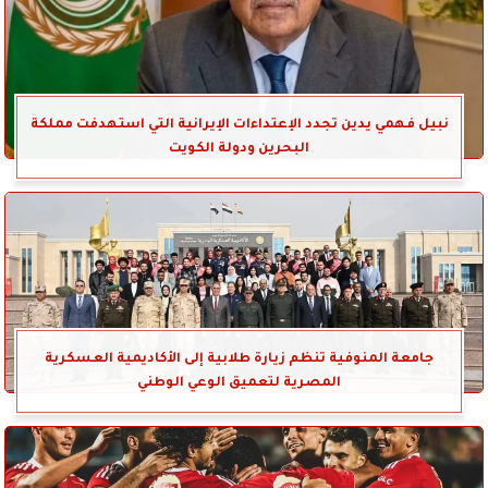
نبيل فهمي يدين تجدد الإعتداءات الإيرانية التي استهدفت مملكة
البحرين ودولة الكويت
جامعة المنوفية تنظم زيارة طلابية إلى الأكاديمية العسكرية
المصرية لتعميق الوعي الوطني