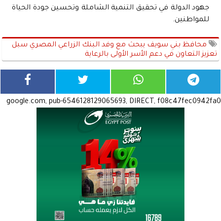
جهود الدولة في تحقيق التنمية الشاملة وتحسين جودة الحياة
للمواطنين.
محافظ بني سويف يبحث مع وفد البنك الزراعي المصري سبل
تعزيز التعاون في دعم الأسر الأولى بالرعاية
google.com, pub-6546128129065693, DIRECT, f08c47fec0942fa0