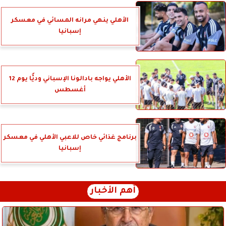
الأهلي ينهي مرانه المسائي في معسكر
إسبانيا
الأهلي يواجه بادالونا الإسباني وديًّا يوم 12
أغسطس
برنامج غذائي خاص للاعبي الأهلي في معسكر
إسبانيا
أهم الأخبار