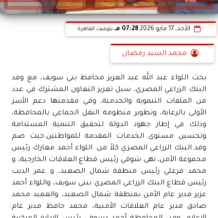
الأحد، 17 مايو 2026
07:28 مـ
بتوقيت القاهرة
محمد السيد رمضان
بحث اللواء عبد الله عبد العزيز محافظ بني سويف، مع وفد
البنك الزراعي المصري، سبل تعزيز التعاون المشترك في عدد
من الملفات التنموية والخدمية، وفي مقدمتها دعم الأسر
الأولى بالرعاية، وتطوير منظومة النقل الجماعي بالمحافظة،
وذلك في إطار جهود الدولة لتحقيق التنمية المستدامة
وتحسين مستوى الخدمات المقدمة للمواطنين.حيث ضم
وفد البنك الزراعي المصري كلاً من: اللواء أحمد معارك رئيس
مجموعة الأمن، نهى شوقي رئيس قطاع العلاقات الخارجية، و
محمد فرغلي رئيس منطقة شمال الصعيد، و عمر الديب
رئيس قطاع البنك الزراعي المصري ببني سويف، واللواء أحمد
عزيز مدير عام الأمن بمنطقة شمال الصعيد، والعميد محمد
صادق مدير عام العلاقات الأمنية، محمد حافظ مدير عام