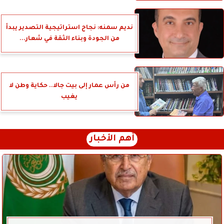
نديم سمنه: نجاح استراتيجية التصدير يبدأ
من الجودة وبناء الثقة في شعار...
من رأس عمار إلى بيت جالا.. حكاية وطن لا
يغيب
أهم الأخبار