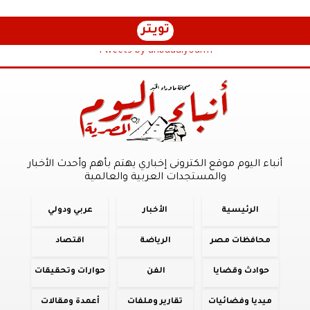
تويتر
Tweets by anbaaalyoum1
أنباء اليوم موقع الكترونى إخباري يهتم بأهم وأحدث الأخبار
والمستجدات العربية والعالمية
الرئيسية
الأخبار
عربي ودولي
محافظات مصر
الرياضة
اقتصاد
حوادث وقضايا
الفن
حوارات وتحقيقات
ميديا وفضائيات
تقارير وملفات
أعمدة ومقالات