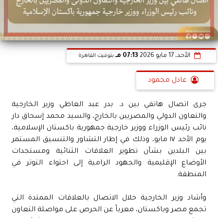
الأحد، 17 مايو 2026
07:13 مـ
بتوقيت القاهرة
عادل محمود
جرى اتصال هاتفي بين د. بدر عبد العاطي وزير الخارجية
والتعاون الدولي والمصريين بالخارج، والسيد محمد إسحاق دار
نائب رئيس الوزراء ووزير خارجية جمهورية باكستان الإسلامية،
يوم الأحد ١٧ مايو، وذلك في إطار التشاور والتنسيق المستمر
بين البلدين بشأن تطوير العلاقات الثنائية ومستجدات
الأوضاع الإقليمية والجهود الرامية إلى احتواء التوتر في
المنطقة.
وأشاد وزير الخارجية خلال الاتصال بالعلاقات الممتدة التي
تجمع مصر وباكستان، معرباً عن الحرص على مواصلة التعاون