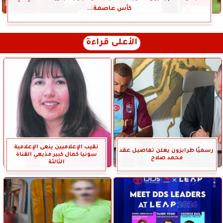
كأس عاصمة...
الأعلى قراءة
نقيب الإعلاميين ينعى الإعلامية
رسميًا طرابزون يعلن تفاصيل عقد
سونيا كمال كبير مذيعي القناة
محمد صلاح
الثالثة