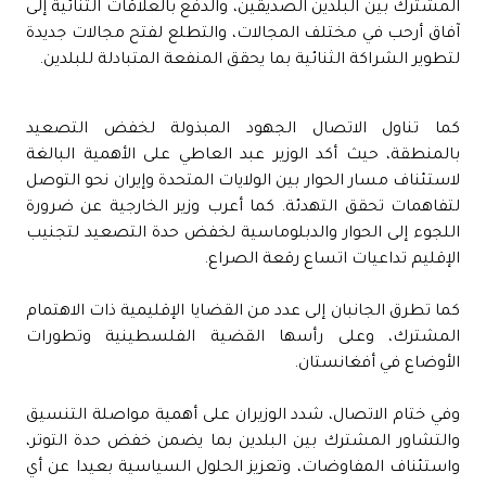
المشترك بين البلدين الصديقين، والدفع بالعلاقات الثنائية إلى
آفاق أرحب في مختلف المجالات، والتطلع لفتح مجالات جديدة
لتطوير الشراكة الثنائية بما يحقق المنفعة المتبادلة للبلدين.
كما تناول الاتصال الجهود المبذولة لخفض التصعيد
بالمنطقة، حيث أكد الوزير عبد العاطي على الأهمية البالغة
لاستئناف مسار الحوار بين الولايات المتحدة وإيران نحو التوصل
لتفاهمات تحقق التهدئة. كما أعرب وزير الخارجية عن ضرورة
اللجوء إلى الحوار والدبلوماسية لخفض حدة التصعيد لتجنيب
الإقليم تداعيات اتساع رقعة الصراع.
كما تطرق الجانبان إلى عدد من القضايا الإقليمية ذات الاهتمام
المشترك، وعلى رأسها القضية الفلسطينية وتطورات
الأوضاع في أفغانستان.
وفي ختام الاتصال، شدد الوزيران على أهمية مواصلة التنسيق
والتشاور المشترك بين البلدين بما يضمن خفض حدة التوتر،
واستئناف المفاوضات، وتعزيز الحلول السياسية بعيدا عن أي