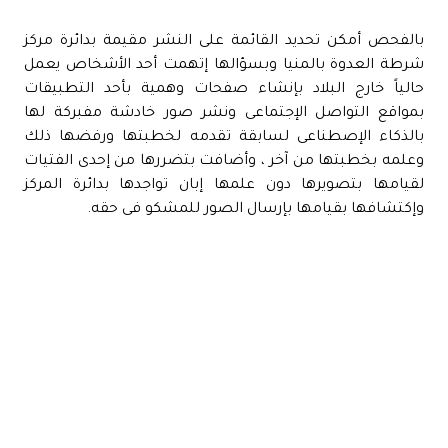
بالفحص أمكن تحديد القائمة على النشر مقيمة بدائرة مركز
شرطة العدوة بالمنيا وبسؤالها إتهمت أحد الأشخاص يعمل
حالياً خارج البلاد بإنشاء صفحات وهمية بأحد التطبيقات
بمواقع التواصل الإجتماعى ونشر صور خادشة مفبركة لها
بالذكاء الإصطناعى لسابقة تقدمه لخطبتها ورفضها ذلك
وعلمه بخطبتها من آخر ، وأضافت بتضررها من إحدى الفتيات
لقيامها بتصويرها دون علمها إبان تواجدها بدائرة المركز
وإكتشافها بقيامها بإرسال الصور للمشكو فى حقه.