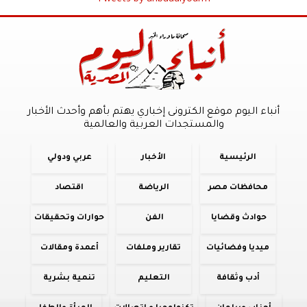
أنباء اليوم موقع الكترونى إخباري يهتم بأهم وأحدث الأخبار
والمستجدات العربية والعالمية
الرئيسية
الأخبار
عربي ودولي
محافظات مصر
الرياضة
اقتصاد
حوادث وقضايا
الفن
حوارات وتحقيقات
ميديا وفضائيات
تقارير وملفات
أعمدة ومقالات
أدب وثقافة
التعليم
تنمية بشرية