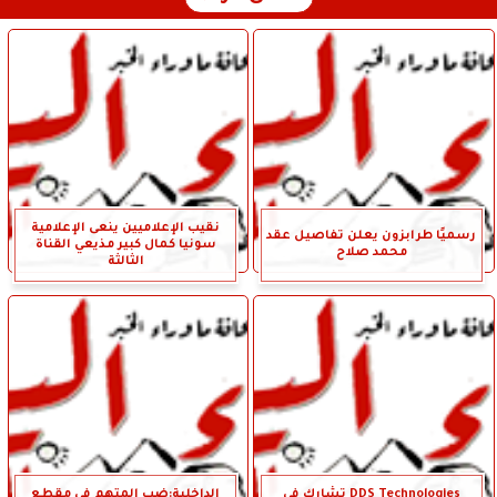
نقيب الإعلاميين ينعى الإعلامية
رسميًا طرابزون يعلن تفاصيل عقد
سونيا كمال كبير مذيعي القناة
محمد صلاح
الثالثة
DDS Technologies تشارك في
الداخلية:ضب المتهم في مقطع