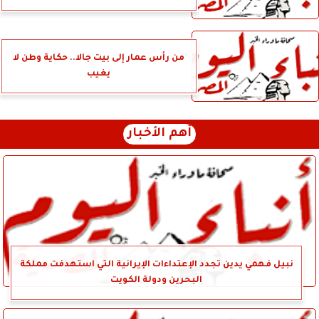
من رأس عمار إلى بيت جالا.. حكاية وطن لا
يغيب
أهم الأخبار
نبيل فهمي يدين تجدد الإعتداءات الإيرانية التي استهدفت مملكة
البحرين ودولة الكويت