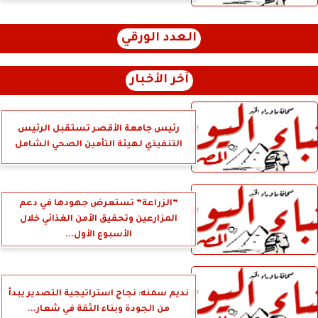
العدد الورقي
آخر الأخبار
رئيس جامعة الأقصر تستقبل الرئيس
التنفيذي لهيئة التأمين الصحي الشامل
”الزراعة” تستعرض جهودها في دعم
المزارعين وتحقيق الأمن الغذائي خلال
الأسبوع الأول...
نديم سمنه: نجاح استراتيجية التصدير يبدأ
من الجودة وبناء الثقة في شعار...