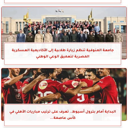
جامعة المنوفية تنظم زيارة طلابية إلى الأكاديمية العسكرية
المصرية لتعميق الوعي الوطني
البداية أمام بترول أسيوط.. تعرف على ترتيب مباريات الأهلي في
كأس عاصمة...