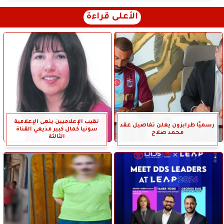
الأعلى قراءة
نقيب الإعلاميين ينعى الإعلامية
رسميًا طرابزون يعلن تفاصيل عقد
سونيا كمال كبير مذيعي القناة
محمد صلاح
الثالثة