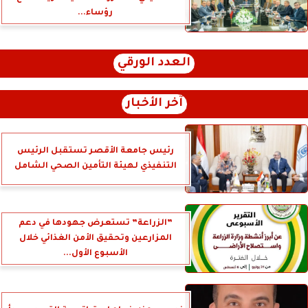
رؤساء...
العدد الورقي
آخر الأخبار
رئيس جامعة الأقصر تستقبل الرئيس
التنفيذي لهيئة التأمين الصحي الشامل
”الزراعة” تستعرض جهودها في دعم
المزارعين وتحقيق الأمن الغذائي خلال
الأسبوع الأول...