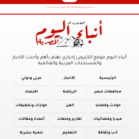
Tweets by anbaaalyoum1
أنباء اليوم موقع الكترونى إخباري يهتم بأهم وأحدث الأخبار
والمستجدات العربية والعالمية
الرئيسية
الأخبار
عربي ودولي
محافظات مصر
الرياضة
اقتصاد
حوادث وقضايا
الفن
حوارات وتحقيقات
ميديا وفضائيات
تقارير وملفات
أعمدة ومقالات
أدب وثقافة
التعليم
تنمية بشرية