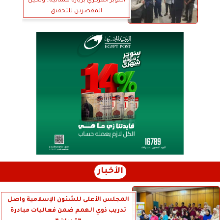
أكتوبر المركزي بزيارة مسائية.. ويُحيل
المقصرين للتحقيق
الأخبار
المجلس الأعلى للشئون الإسلامية واصل
تدريب ذوي الهمم ضمن فعاليات مبادرة