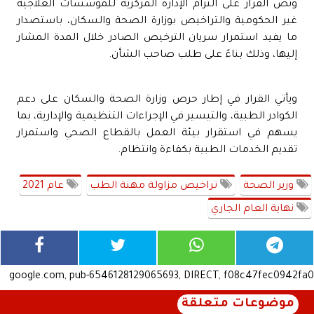
ونص القرار على التزام الإدارة المركزية للمؤسسات العلاجية
غير الحكومية والتراخيص بوزارة الصحة والسكان، باستصدار
ما يفيد استمرار سريان الترخيص الصادر خلال المدة المشار
إليها، وذلك بناءً على طلب صاحب الشأن.
ويأتي القرار في إطار حرص وزارة الصحة والسكان على دعم
الكوادر الطبية، والتيسير في الإجراءات التنظيمية والإدارية، بما
يسهم في استقرار بيئة العمل بالقطاع الصحي واستمرار
تقديم الخدمات الطبية بكفاءة وانتظام.
وزير الصحة
تراخيص مزاولة مهنة الطب
عام 2021
نهاية العام الجاري
google.com, pub-6546128129065693, DIRECT, f08c47fec0942fa0
موضوعات متعلقة