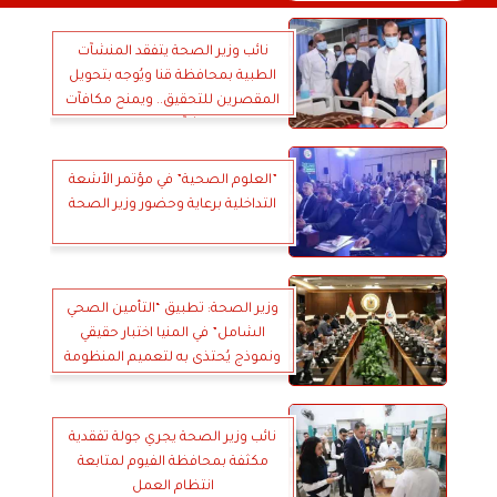
نائب وزير الصحة يتفقد المنشآت
الطبية بمحافظة قنا ويُوجه بتحويل
المقصرين للتحقيق.. ويمنح مكافآت
مالية للمنشآت والفرق الطبية
المتميزة
”العلوم الصحية” في مؤتمر الأشعة
التداخلية برعاية وحضور وزير الصحة
وزير الصحة: تطبيق “التأمين الصحي
الشامل” في المنيا اختبار حقيقي
ونموذج يُحتذى به لتعميم المنظومة
على محافظات الجمهورية
نائب وزير الصحة يجري جولة تفقدية
مكثفة بمحافظة الفيوم لمتابعة
انتظام العمل