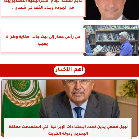
نديم سمنه: نجاح استراتيجية التصدير يبدأ
من الجودة وبناء الثقة في شعار...
من رأس عمار إلى بيت جالا.. حكاية وطن لا
يغيب
أهم الأخبار
نبيل فهمي يدين تجدد الإعتداءات الإيرانية التي استهدفت مملكة
البحرين ودولة الكويت