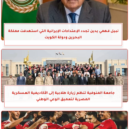
نبيل فهمي يدين تجدد الإعتداءات الإيرانية التي استهدفت مملكة
البحرين ودولة الكويت
جامعة المنوفية تنظم زيارة طلابية إلى الأكاديمية العسكرية
المصرية لتعميق الوعي الوطني