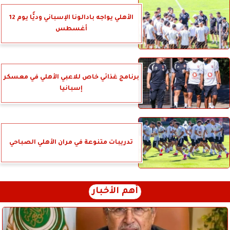
الأهلي يواجه بادالونا الإسباني وديًّا يوم 12
أغسطس
برنامج غذائي خاص للاعبي الأهلي في معسكر
إسبانيا
تدريبات متنوعة في مران الأهلي الصباحي
أهم الأخبار