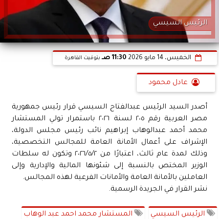
الرئيس السيسي
الخميس، 14 مايو 2026
11:30 صـ
بتوقيت القاهرة
عادل محمود
أصدر السيد الرئيس عبدالفتاح السيسي قرار رئيس جمهورية
مصر العربية رقم ٢٠٥ لسنة ٢٠٢٦ باستمرار تولي المستشار
محمد أحمد عبدالوهاب إبراهيم نائب رئيس مجلس الدولة،
الإشراف على أعمال الأمانة العامة للمجالس التخصصية،
وذلك لمدة عام ثالث، اعتبارًا من ٢٠٢٦/٥/٢ وتكون له سلطات
الوزير المختص بالنسبة إلى شئونها المالية والإدارية وإلى
العاملين بالأمانة العامة والأمانات الفرعية لهذه المجالس.
نشر القرار في الجريدة الرسمية.
الرئيس السيسي
المستشار محمد احمد عبد الوهاب