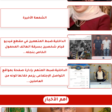
الشمعة الأخيرة
الداخلية:ضبط المتهمين في مقطع فيديو
قيام شخصين بسرقة الهاتف المحمول
الخاص بنجله...
الداخلية:ضبط المتهم بإدارة صفحة بمواقع
التواصل الإجتماعى يزعم خلالها كونه من
العاملين...
أهم الأخبار