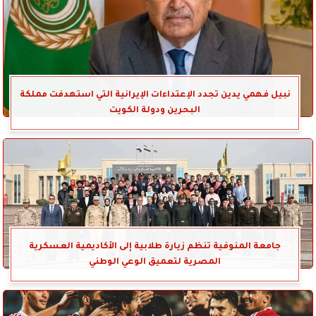
نبيل فهمي يدين تجدد الإعتداءات الإيرانية التي استهدفت مملكة
البحرين ودولة الكويت
جامعة المنوفية تنظم زيارة طلابية إلى الأكاديمية العسكرية
المصرية لتعميق الوعي الوطني