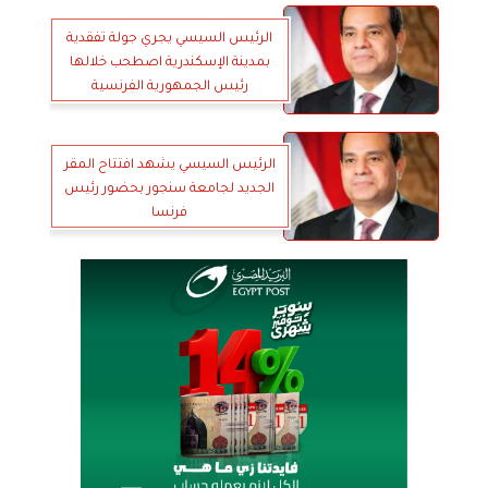
الرئيس السيسي يجري جولة تفقدية
بمدينة الإسكندرية اصطحب خلالها
رئيس الجمهورية الفرنسية
الرئيس السيسي يشهد افتتاح المقر
الجديد لجامعة سنجور بحضور رئيس
فرنسا