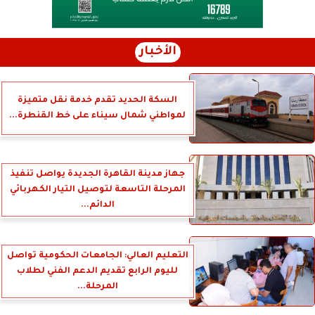
الأخبار
السكة الحديد تقدم خدمة نقل متميزة
لمواطني شمال سيناء على خط القنطرة...
جهاز مدينة القاهرة الجديدة يواصل تنفيذ
المرحلة التاسعة لتوصيل التيار الكهربائي
الدائم...
التعليم العالي: الجامعات الحكومية تواصل
لليوم الرابع تقديم الدعم الفني لطلاب
المرحلة...