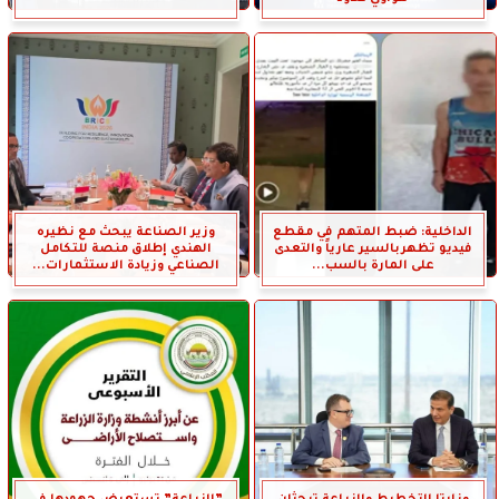
الداخلية: ضبط المتهم في مقطع
وزير الصناعة يبحث مع نظيره
فيديو تظهربالسير عارياً والتعدى
الهندي إطلاق منصة للتكامل
على المارة بالسب...
الصناعي وزيادة الاستثمارات...