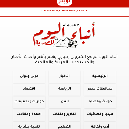
تويتر
Tweets by anbaaalyoum1
أنباء اليوم موقع الكترونى إخباري يهتم بأهم وأحدث الأخبار
والمستجدات العربية والعالمية
الرئيسية
الأخبار
عربي ودولي
محافظات مصر
الرياضة
اقتصاد
حوادث وقضايا
الفن
حوارات وتحقيقات
ميديا وفضائيات
تقارير وملفات
أعمدة ومقالات
أدب وثقافة
التعليم
تنمية بشرية