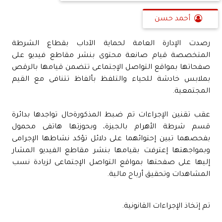
أحمد حسن
رصدت الإدارة العامة لحماية الآداب بقطاع الشرطة
المتخصصة قيام صانعة محتوى بنشر مقاطع فيديو على
صفحاتها بمواقع التواصل الإجتماعى تتضمن قيامها بالرقص
بملابس خادشة للحياء والتلفظ بألفاظ تتنافى مع القيم
المجتمعية.
عقب تقنين الإجراءات تم ضبط المذكورةحال تواجدها بدائرة
قسم شرطة الأهرام بالجيزة، وبحوزتها هاتفى محمول
بفحصهما تبين إحتوائهما على دلائل تؤكد نشاطها الإجرامى
وبمواجهتها إعترفت بقيامها بنشر مقاطع الفيديو المشار
إليها على صفحتها بمواقع التواصل الإجتماعى لزيادة نسب
المشاهدات وتحقيق أرباح مالية.
تم إتخاذ الإجراءات القانونية.