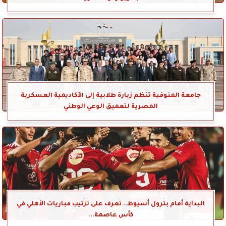
جامعة المنوفية تنظم زيارة طلابية إلى الأكاديمية العسكرية
المصرية لتعميق الوعي الوطني
البداية أمام بترول أسيوط.. تعرف على ترتيب مباريات الأهلي في
كأس عاصمة...