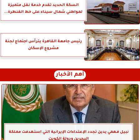
السكة الحديد تقدم خدمة نقل متميزة
لمواطني شمال سيناء على خط القنطرة...
رئيس جامعة القاهرة يترأس اجتماع لجنة
مشروع الإسكان
أهم الأخبار
نبيل فهمي يدين تجدد الإعتداءات الإيرانية التي استهدفت مملكة
البحرين ودولة الكويت