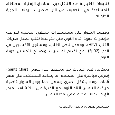
تنبيهات للقيلولة عند التنقل بين المناطق الزمنية المختلفة،
للمساعدة في التخفيف من آثار اضطراب الرحلات الجوية
الطويلة.
ويعتمد السوار على مستشعرات متطورة مدمجة لمراقبة
مؤشرات حيوية أثناء النوم، مثل متوسط تقلب معدل ضربات
القلب (HRV)، ومعدل نبض القلب، ومستوى الأكسجين في
الدم (SpO2)، مع تقديم تفسيرات ونصائح لتحسين جودة
النوم.
وتتكامل هذه البيانات مع مخطط زمني للنوم (Gantt Chart)
يُعرض مباشرة على المعصم، ما يساعد المستخدم على فهم
أنماط نومه بشكل بصري وسهل. كما يوفر السوار خاصية
مراقبة التنفس أثناء النوم، مع القدرة على الاكتشاف المبكر
لأي مشكلات محتملة في نمط التنفس.
تصميم عصري نابض بالحيوية