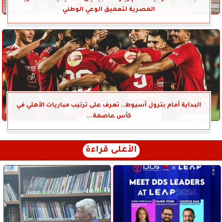
المصرية لتعميق الوعي الوطني
البداية أمام بترول أسيوط.. تعرف على ترتيب مباريات الأهلي في
كأس عاصمة...
الأعلى قراءة