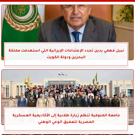
نبيل فهمي يدين تجدد الإعتداءات الإيرانية التي استهدفت مملكة
البحرين ودولة الكويت
جامعة المنوفية تنظم زيارة طلابية إلى الأكاديمية العسكرية
المصرية لتعميق الوعي الوطني