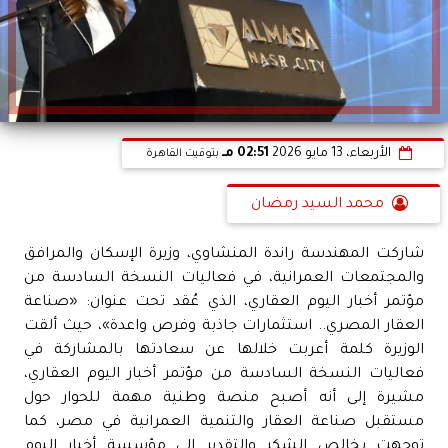
الأربعاء، 13 مايو 2026
02:51 مـ
بتوقيت القاهرة
محمد السيد رمضان
شاركت المهندسة راندة المنشاوي، وزيرة الإسكان والمرافق
والمجتمعات العمرانية، في فعاليات النسخة السادسة من
مؤتمر أخبار اليوم العقاري، الذي عُقد تحت عنوان: «صناعة
العقار المصري.. استثمارات جاذبة وفرص واعدة»، حيث ألقت
الوزيرة كلمة أعربت خلالها عن سعادتها بالمشاركة في
فعاليات النسخة السادسة من مؤتمر أخبار اليوم العقاري،
مشيرة إلى أنه أصبح منصة وطنية مهمة للحوار حول
مستقبل صناعة العقار والتنمية العمرانية في مصر، كما
توجهت بخالص الشكر والتقدير إلى مؤسسة أخبار اليوم