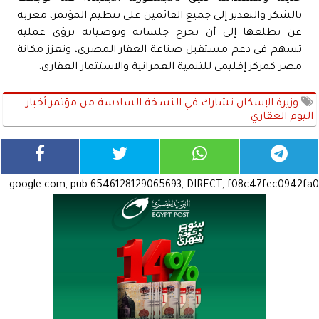
بالشكر والتقدير إلى جميع القائمين على تنظيم المؤتمر، معربة
عن تطلعها إلى أن تخرج جلساته وتوصياته برؤى عملية
تسهم في دعم مستقبل صناعة العقار المصري، وتعزز مكانة
مصر كمركز إقليمي للتنمية العمرانية والاستثمار العقاري.
وزيرة الإسكان تشارك في النسخة السادسة من مؤتمر أخبار
اليوم العقاري
google.com, pub-6546128129065693, DIRECT, f08c47fec0942fa0