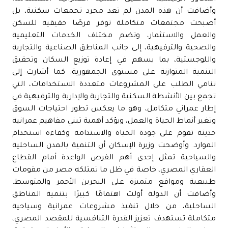
وأضافت أن هذه المدن لم تعد مجرد تجمعات سكنية، بل
أصبحت مجتمعات متكاملة توفر فرصًا حقيقية للسكن
والعمل والاستثمار، وتضم مختلف الخدمات التعليمية
والصحية والترفيهية، إلى جانب المناطق الصناعية والتجارية
واللوجستية، بما يسهم في إعادة توزيع السكان وتحقيق
التنمية المتوازنة على مستوى الجمهورية. كما أشارت إلى
تنامي الطلب على المشروعات متعددة الاستخدامات، التي
تجمع بين الأنشطة السكنية والتجارية والإدارية والترفيهية في
إطار عمراني متكامل، وهو ما يعكس تطور احتياجات السوق
وتغير أنماط الحياة والعمل، ويؤكد أهمية تبني مفاهيم عمرانية
حديثة تقوم على جودة الحياة والاستدامة وكفاءة استخدام
الموارد. وأوضحت وزيرة الإسكان أن التنمية بالمدن الساحلية
والسياحية تمثل إحدى أهم الفرص الواعدة أمام القطاع
العقاري المصري، خاصة في ظل ما تمتلكه مصر من مقومات
طبيعية ومواقع متميزة على البحرين الأحمر والمتوسط.
وأضافت أن الدولة أولت اهتمامًا كبيرًا بتنمية المناطق
الساحلية، من خلال تنفيذ مشروعات عمرانية وسياحية
متكاملة تستهدف تعزيز القدرة التنافسية للمقصد المصري،