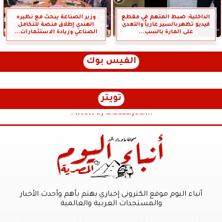
الداخلية: ضبط المتهم في مقطع
وزير الصناعة يبحث مع نظيره
فيديو تظهربالسير عارياً والتعدى
الهندي إطلاق منصة للتكامل
على المارة بالسب...
الصناعي وزيادة الاستثمارات...
الفيس بوك
تويتر
Tweets by anbaaalyoum1
أنباء اليوم موقع الكترونى إخباري يهتم بأهم وأحدث الأخبار
والمستجدات العربية والعالمية