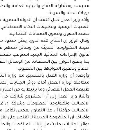
محبسه ومشاركة الدفاع والنيابة العامة والط
درجات الدقة والسرعة.
وأكد وزير العدل خلال كلمته أن الدولة المصري
التقنيات الرقمية وتطبيقات الذكاء الاصطناعي 
تحفظ الحقوق وتصون الضمانات القضائية.
وقال الوزير إن افتتاح هذه الدورة يمثل خطوة 
تتيحه التكنولوجيا الحديثة من وسائل تسهم في 
قانون الإجراءات الجنائية الجديد استوعب مقتض
بما يحقق التوازن بين الاستفادة من الوسائل الت
الدفاع وتحقيق المواجهة بين الخصوم.
وأوضح أن وزارة العدل بالتنسيق مع وزارة ال
متكاملة لإدارة العمل أمام دوائر الجنايات إلك
طبيعة العمل القضائي وما يرتبط به من اعتبارا
وأشار وزير العدل إلى أن المشروع شاركت في ت
الاتصالات وتكنولوجيا المعلومات وشركة آي فاي
الاتصالات مؤكدًا أن هذا التعاون يعكس تكامل 
وأضاف أن المنظومة الجديدة لا تقتصر على نقل 
دوائر الجنايات بما يشمل إثبات المرافعات والطل