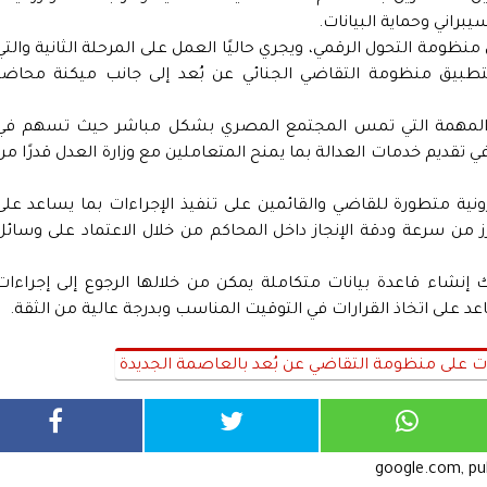
براني وحماية البيانات.
 منظومة التحول الرقمي، ويجري حاليًا العمل على المرحلة الثانية والتي
تطبيق منظومة التقاضي الجنائي عن بُعد إلى جانب ميكنة محاضر
 المهمة التي تمس المجتمع المصري بشكل مباشر حيث تسهم في
 تقديم خدمات العدالة بما يمنح المتعاملين مع وزارة العدل قدرًا من
نية متطورة للقاضي والقائمين على تنفيذ الإجراءات بما يساعد على
 من سرعة ودقة الإنجاز داخل المحاكم من خلال الاعتماد على وسائل
ك إنشاء قاعدة بيانات متكاملة يمكن من خلالها الرجوع إلى إجراءات
 على اتخاذ القرارات في التوقيت المناسب وبدرجة عالية من الثقة.
ايات على منظومة التقاضي عن بُعد بالعاصمة الجديدة
google.com, p