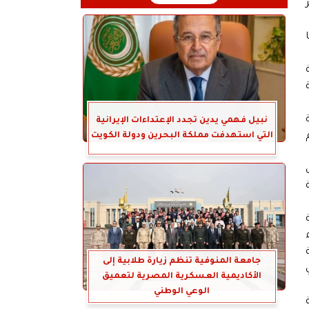
ة
نبيل فهمي يدين تجدد الإعتداءات الإيرانية
التي استهدفت مملكة البحرين ودولة الكويت
جامعة المنوفية تنظم زيارة طلابية إلى
الأكاديمية العسكرية المصرية لتعميق
الوعي الوطني