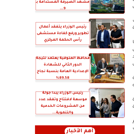
مشهد الصيرفة المستدامة بـ
9...
رئيس الوزراء يتفقد أعمال
تطوير ورفع كفاءة مستشفى
رأس الحكمة المركزي
محافظ المنوفية يعتمد نتيجة
الدور الثاني للشهادة
الإعدادية العامة بنسبة نجاح
89.58%
رئيس الوزراء يبدأ جولة
موسعة لافتتاح وتفقد عدد
من المشروعات الخدمية
والتنموية...
أهم الأخبار