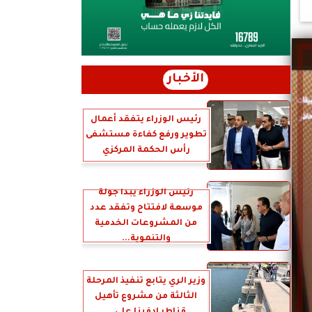
الأخبار
رئيس الوزراء يتفقد أعمال
تطوير ورفع كفاءة مستشفى
رأس الحكمة المركزي
رئيس الوزراء يبدأ جولة
موسعة لافتتاح وتفقد عدد
من المشروعات الخدمية
والتنموية...
وزير الري يتابع تنفيذ المرحلة
الثالثة من مشروع تأهيل