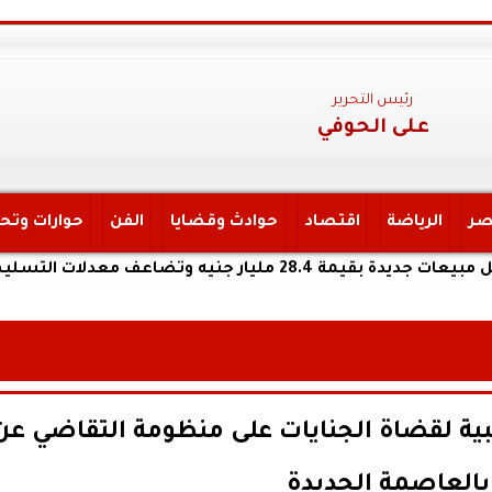
رئيس التحرير
على الحوفي
صر
الرياضة
اقتصاد
حوادث وقضايا
الفن
حوارات وتح
تسليم خلال النصف الأول من 2026
يبية لقضاة الجنايات على منظومة التقاضي عن
 بالعاصمة الجديدة