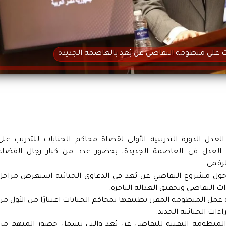
يات على منظومة التقاضي عن بُعد بالعاصمة الجديدة
دل الدورة التدريبية الأولى لقضاة محاكم الجنايات للتدريب على
 العدل في العاصمة الجديدة، بحضور عدد من كبار رجال القضاء
رقمي.
ول مشروع التقاضي عن بُعد في الدعاوى الجنائية استعرض مراحل
ت التقاضي وتحقيق العدالة الناجزة.
مل المنظومة المقرر تطبيقها بمحاكم الجنايات اعتبارًا من الأول من
اءات الجنائية الجديد.
لمنظومة التقنية للتقاضي عن بُعد والتي تشمل حضور المتهم من