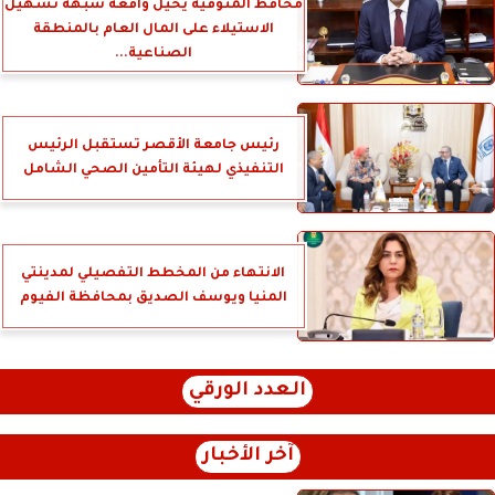
محافظ المنوفية يحيل واقعة شبهة تسهيل
الاستيلاء على المال العام بالمنطقة
الصناعية...
رئيس جامعة الأقصر تستقبل الرئيس
التنفيذي لهيئة التأمين الصحي الشامل
الانتهاء من المخطط التفصيلي لمدينتي
المنيا ويوسف الصديق بمحافظة الفيوم
العدد الورقي
آخر الأخبار