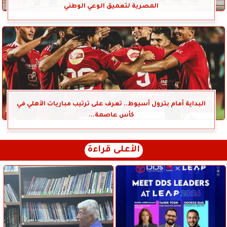
المصرية لتعميق الوعي الوطني
البداية أمام بترول أسيوط.. تعرف على ترتيب مباريات الأهلي في
كأس عاصمة...
الأعلى قراءة