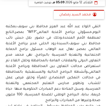
الثلاثاء، 12 مايو 2026
05:09 مـ
بتوقيت القاهرة
محمد السيد رمضان
التقي اللواء عبد الله عبد العزيز محافظ بني سويف،بمكتبه
اليوم،مسؤولي برنامج الأغذية العالمي"WFP" بمصر،التابع
لمنظمة الأمم المتحدة،وذلك في حضور: بلال حبش نائب
محافظ بني سويف،السيدة:رود الحلبي مدير برنامج الأغذية
العالمي بمصر، نهال عبد الوهاب مسئول برامج الحماية
الاجتماعية والتغذية المدرسية بالبرنامج، نهى محمد مدير
التعاون الدولي والعلاقات العامة بالمحافظة وخلال اللقاء تم
استعراض مجالات التعاون بين المحافظة وبرنامج الأغذية
العالمي،وأنشطة البرنامج الحالية والمستقبلية بالمحافظة
في مجالات التمكين الاقتصادي للمرأة وخلق فرص عمل
للشباب وتطوير مدارس التعليم المجتمعي والتغذية
المدرسية، وسبل المتاحة دعم المبادرات الحكومية منها: حياة
كريمة، بداية، البرنامج الوطني للصحة المدرسية، 100 مليون
صحة،وغيرها من المبادرات والبرامج