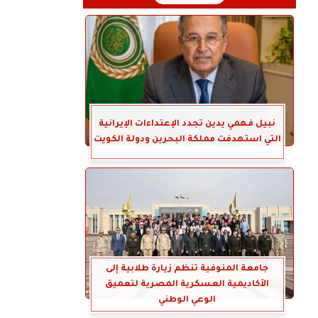
نبيل فهمي يدين تجدد الإعتداءات الإيرانية
التي استهدفت مملكة البحرين ودولة الكويت
جامعة المنوفية تنظم زيارة طلابية إلى
الأكاديمية العسكرية المصرية لتعميق
الوعي الوطني