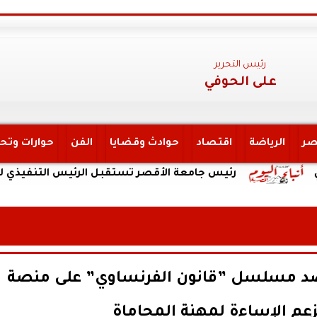
رئيس التحرير
على الحوفي
صر
الرياضة
اقتصاد
حوادث وقضايا
الفن
حوارات وتح
رئيس جامعة الأقصر تستقبل الرئيس التنفيذي لهيئة ال
 ضد مسلسل ”قانون الفرنساوي” على منصة
زعم الإساءة لمهنة المحاماة