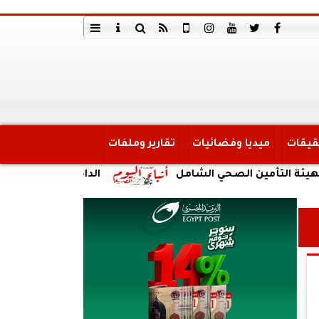
قيقات
ميديا وفضائيات
تقارير وملفات
تأمين الصحي الشامل
الداخلية: ضبط أحد الأشخاص ل