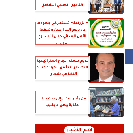
التأمين الصحي الشامل
ك وفقًا
”الزراعة” تستعرض جهودها
في دعم المزارعين وتحقيق
الأمن الغذائي خلال الأسبوع
الأول...
نديم سمنه: نجاح استراتيجية
التصدير يبدأ من الجودة وبناء
الثقة في شعار...
من رأس عمار إلى بيت جالا..
حكاية وطن لا يغيب
أهم الأخبار