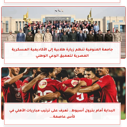
جامعة المنوفية تنظم زيارة طلابية إلى الأكاديمية العسكرية
المصرية لتعميق الوعي الوطني
البداية أمام بترول أسيوط.. تعرف على ترتيب مباريات الأهلي في
كأس عاصمة...