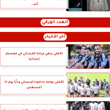
أحد...
العدد الورقي
آخر الأخبار
الأهلي ينهي مرانه المسائي في معسكر
إسبانيا
الأهلي يواجه بادالونا الإسباني وديًّا يوم 12
أغسطس