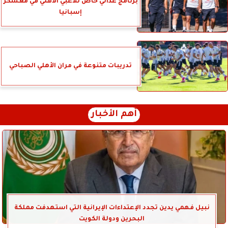
برنامج غذائي خاص للاعبي الأهلي في معسكر
إسبانيا
تدريبات متنوعة في مران الأهلي الصباحي
أهم الأخبار
نبيل فهمي يدين تجدد الإعتداءات الإيرانية التي استهدفت مملكة
البحرين ودولة الكويت