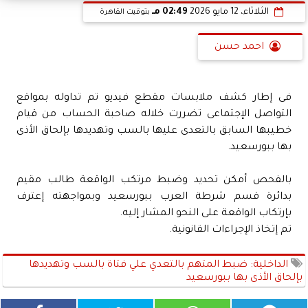
الثلاثاء، 12 مايو 2026
02:49 مـ
بتوقيت القاهرة
احمد حسن
فى إطار كشف ملابسات مقطع فيديو تم تداوله بمواقع
التواصل الإجتماعى تضررت خلاله صاحبة الحساب من قيام
خطيبها السابق بالتعدى عليها بالسب وتهديدها بإلحاق الأذى
بها ببورسعيد.
بالفحص أمكن تحديد وضبط مرتكب الواقعة طالب مقيم
بدائرة قسم شرطة العرب ببورسعيد وبمواجهته إعترف
بإرتكاب الواقعة على النحو المشار إليه.
تم إتخاذ الإجراءات القانونية.
الداخلية: ضبط المتهم بالتعدي علي فتاة بالسب وتهديدها
بإلحاق الأذى بها ببورسعيد