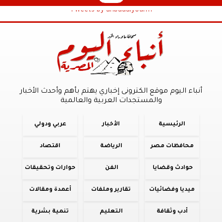
Tweets by anbaaalyoum1
أنباء اليوم موقع الكترونى إخباري يهتم بأهم وأحدث الأخبار
والمستجدات العربية والعالمية
الرئيسية
الأخبار
عربي ودولي
محافظات مصر
الرياضة
اقتصاد
حوادث وقضايا
الفن
حوارات وتحقيقات
ميديا وفضائيات
تقارير وملفات
أعمدة ومقالات
أدب وثقافة
التعليم
تنمية بشرية