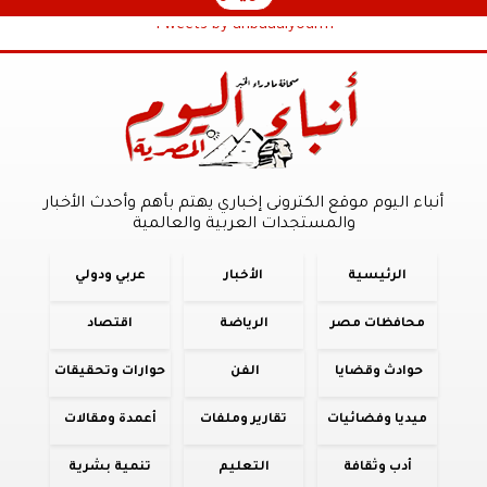
Tweets by anbaaalyoum1
أنباء اليوم موقع الكترونى إخباري يهتم بأهم وأحدث الأخبار
والمستجدات العربية والعالمية
الرئيسية
الأخبار
عربي ودولي
محافظات مصر
الرياضة
اقتصاد
حوادث وقضايا
الفن
حوارات وتحقيقات
ميديا وفضائيات
تقارير وملفات
أعمدة ومقالات
أدب وثقافة
التعليم
تنمية بشرية