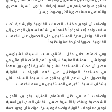
حصول المواطنين المصريين والأجانب على الدعم القانوني الذي
يحتاجونه، وتمكينهم من فهم إجراءات قانون الأسرة المصري
والتعامل معها بصورة أكثر وضوحاً ويسراً.
وأضاف أن توفير مختلف الخدمات القانونية والإرشادية تحت
سقف واحد يُعد نموذجاً مُلهماً من شأنه تسهيل الوصول إلى
العدالة، وتعزيز قدرة المستفيدين على الحصول على الخدمات
القانونية بصورة أكثر كفاءة وتنظيماً.
وفي كلمتها خلال حفل الافتتاح، قالت السيدة/ تشيتوسي
نوجوتشي، الممثلة المقيمة لبرنامج الأمم المتحدة الإنمائي في
مصر، أن مكاتب المساعدة القانونية الأسرية تؤدي دوراً مهماً
في مساعدة المواطنين على فهم الإجراءات القانونية
والحصول على الدعم الذي يحتاجونه، لا سيما النساء اللاتي
يشكلن النسبة الأكبر من المستفيدين من هذه الخدمات.
وأضافت أنه في ظل الاهتمام المتزايد بقوانين الأحوال
الشخصية والقضايا الأسرية ضمن النقاش العام، تبرز أهمية
توفير معلومات قانونية واضحة وميسرة، مؤكدة أن وجود جهة