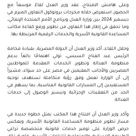
وعلى هامش الافتتاح، عقد وزير العدل لقاءً موسعاً مع
الحضور، استعرض خلاله مخرجات بروتوكول التعاون المبرم في
ديسمبر 2024 بين وزارة العدل وبرنامج الأمم المتحدة الإنمائي،
وما تحقق في إطار هذا التعاون من تطوير ورفع كفاءة مكاتب
المساعدة القانونية الأسرية والخدمات الرقمية المرتبطة بها.
وخلال اللقاء، أكد وزير العدل أن الدولة المصرية، بقيادة فخامة
الرئيس عبد الفتاح السيسي، تولي اهتمامًا بالغاً بدعم
منظومة العدالة وتطوير الخدمات المقدمة للمواطنين
المصريين والأجانب المقيمين في مصر على حد سواء، مشيراً
إلى أن الوزارة تعمل وفق رؤية متكاملة تستهدف توجيه
المستفيدين إلى المسارات القانونية المناسبة، بما يسهم في
الحد من التعقيدات الإجرائية وتيسير الوصول إلى خدمات
العدالة.
وأكد وزير العدل أن افتتاح هذا المكتب يمثل خطوة جديدة في
مسار تطوير منظومة المساعدة القانونية الأسرية، ويعكس
حرص الوزارة على توفير خدمات قانونية متخصصة تراعي