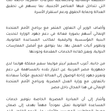
الطبيعة الإنسانية والاجتماعية للنزاعات الأسرية، خاصة تلك
التي تتداخل فيها العناصر الأجنبية، بما يسهم في تحقيق
العدالة وحماية الحقوق ودعم استقرار الأسرة.
وأضاف الوزير أن التعاون المثمر مع برنامج الأمم المتحدة
الإنمائي أسهم بصورة فعالة في دعم جهود الوزارة لتحديث
البنية المؤسسية والرقمية لمكاتب المساعدة القانونية،
وتطوير آليات العمل بها، بما يتوافق مع أفضل الممارسات
الدولية، ويعزز كفاءة الخدمات المقدمة وجودتها.
من جانبه، أعرب السفير /بيتر موليما سفير مملكة هولندا لدى
جمهورية مصر العربية عن اعتزاز بلاده بالمساهمة في دعم
وتعزيز جهود إتاحة الوصول إلى العدالة للجميع، مؤكداً سعادته
بالتعاون مع وزارة العدل المصرية وبرنامج الأمم المتحدة
الإنمائي في هذا المجال داخل مصر.
وأشار إلى أن المبادرة المصرية الخاصة بتوفير خدمات
المساعدة القانونية تمثل نموذجاً مهماً يهدف إلى ضمان