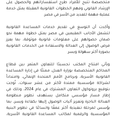
متخصصة تتيح للأفراد طرح استفساراتهم والحصول على
الإرشاد القانوني وفهم الخطوات القانونية المقبلة يمثل خدمة
عملية مهمة للعديد من الأسر في مصر.
وأكدت أن التوسع في تقديم خدمات المساعدة القانونية
لتشمل الأجانب المقيمين في مصر يمثل خطوة مهمة نحو
ضمان حصولهم على معلومات قانونية موثوقة، بما يعزز
فرص الوصول إلى العدالة والاستفادة من الخدمات القانونية
بصورة أكثر سهولة ويسر.
ويأتي افتتاح المكتب تجسيدًا للتعاون المثمر بين قطاع
المحاكم المتخصصة بوزارة العدل، ممثلًا في إدارة المساعدة
القانونية الأسرية، وبرنامج الأمم المتحدة الإنمائي، وامتداداً
لشراكة مؤسسية ممتدة لأكثر من عشر سنوات، تُوجت
بتوقيع بروتوكول التعاون المشترك في عام 2024، وذلك في
إطار مسار مؤسسي متكامل يستهدف تطوير منظومة
العدالة الناجزة وتعزيز آليات الوصول إليها بكفاءة ويسر، بما
يؤسس لمرحلة تنفيذية أكثر عمقًا واتساعًا في تطوير البنية
المؤسسية والرقمية لمكاتب المساعدة القانونية الأسرية،