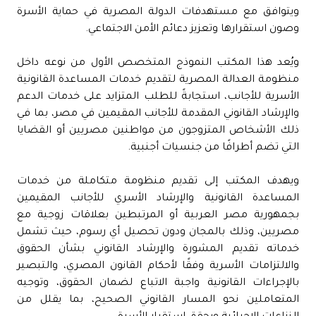
ويتوافق مع مستهدفات الدولة المصرية في حماية الأسرة
وصون استقرارها وتعزيز دعائم الأمن الاجتماعي.
ويُعد هذا المكتب النموذج المتخصص الأول من نوعه داخل
منظومة العدالة المصرية لتقديم خدمات المساعدة القانونية
الأسرية للأجانب، استجابةً للطلب المتزايد على خدمات الدعم
والإرشاد القانوني المقدمة للأجانب المقيمين في مصر، بما في
ذلك الأشخاص المتزوجون من مواطنين مصريين أو القضايا
التي تضم أطرافًا من جنسيات أجنبية.
ويهدف المكتب إلى تقديم منظومة متكاملة من خدمات
المساعدة القانونية والإرشاد الأسري للأجانب المقيمين
بجمهورية مصر العربية أو المرتبطين بعلاقات زوجية مع
مصريين، وذلك بالمجان ودون تحصيل أي رسوم، حيث تشمل
خدماته تقديم المشورة والإرشاد القانوني بشأن الحقوق
والالتزامات الأسرية وفقًا لأحكام القانون المصري، والتبصير
بالإجراءات القانونية واجبة الاتباع لضمان الحقوق، وتوجيه
المتعاملين نحو المسار القانوني الصحيح، بما يقلل من