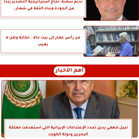
نديم سمنه: نجاح استراتيجية التصدير يبدأ
من الجودة وبناء الثقة في شعار...
من رأس عمار إلى بيت جالا.. حكاية وطن لا
يغيب
أهم الأخبار
نبيل فهمي يدين تجدد الإعتداءات الإيرانية التي استهدفت مملكة
البحرين ودولة الكويت