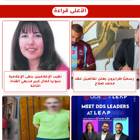
الأعلى قراءة
نقيب الإعلاميين ينعى الإعلامية
رسميًا طرابزون يعلن تفاصيل عقد
سونيا كمال كبير مذيعي القناة
محمد صلاح
الثالثة