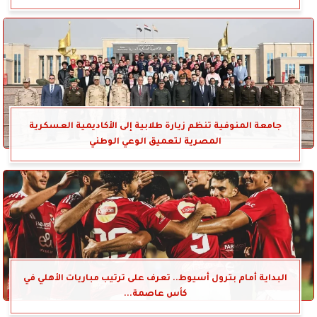
جامعة المنوفية تنظم زيارة طلابية إلى الأكاديمية العسكرية
المصرية لتعميق الوعي الوطني
البداية أمام بترول أسيوط.. تعرف على ترتيب مباريات الأهلي في
كأس عاصمة...