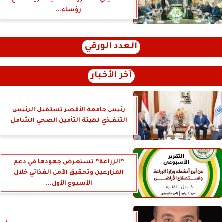
رؤساء...
العدد الورقي
آخر الأخبار
رئيس جامعة الأقصر تستقبل الرئيس
التنفيذي لهيئة التأمين الصحي الشامل
”الزراعة” تستعرض جهودها في دعم
المزارعين وتحقيق الأمن الغذائي خلال
الأسبوع الأول...