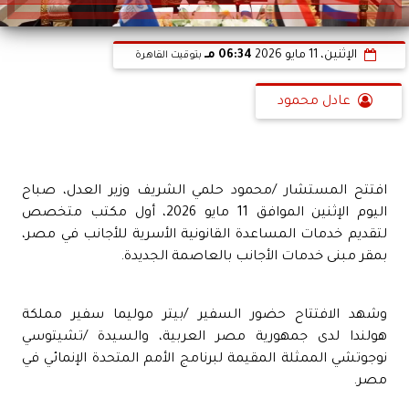
الإثنين، 11 مايو 2026
06:34 مـ
بتوقيت القاهرة
عادل محمود
افتتح المستشار /محمود حلمي الشريف وزير العدل، صباح
اليوم الإثنين الموافق 11 مايو 2026، أول مكتب متخصص
لتقديم خدمات المساعدة القانونية الأسرية للأجانب في مصر،
بمقر مبنى خدمات الأجانب بالعاصمة الجديدة.
وشهد الافتتاح حضور السفير /بيتر موليما سفير مملكة
هولندا لدى جمهورية مصر العربية، والسيدة /تشيتوسي
نوجوتشي الممثلة المقيمة لبرنامج الأمم المتحدة الإنمائي في
مصر.