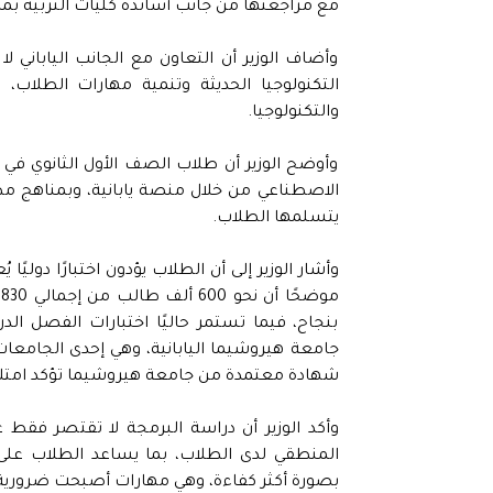
مع مراجعتها من جانب أساتذة كليات التربية بما
وأضاف الوزير أن التعاون مع الجانب الياباني ل
التكنولوجيا الحديثة وتنمية مهارات الطلاب، في
والتكنولوجيا.
وأوضح الوزير أن طلاب الصف الأول الثانوي في 
الاصطناعي من خلال منصة يابانية، وبمناهج مطاب
يتسلمها الطلاب.
م
بنجاح، فيما تستمر حاليًا اختبارات الفصل ال
جامعة هيروشيما اليابانية، وهي إحدى الجامعات
شهادة معتمدة من جامعة هيروشيما تؤكد امتلا
وأكد الوزير أن دراسة البرمجة لا تقتصر فقط ع
المنطقي لدى الطلاب، بما يساعد الطلاب على ت
بصورة أكثر كفاءة، وهي مهارات أصبحت ضرورية 