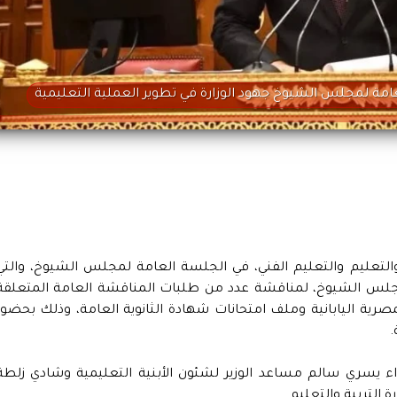
عامة لمجلس الشيوخ جهود الوزارة في تطوير العملية التعليمية
التعليم والتعليم الفني، في الجلسة العامة لمجلس الشيوخ، والتي
لس الشيوخ، لمناقشة عدد من طلبات المناقشة العامة المتعلقة
رية اليابانية وملف امتحانات شهادة الثانوية العامة، وذلك بحضور
.
واء يسري سالم مساعد الوزير لشئون الأبنية التعليمية وشادي زلطة
التربية والتعليم.