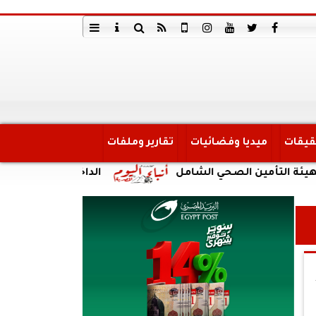
قيقات
ميديا وفضائيات
تقارير وملفات
ن الصحي الشامل
الداخلية: ضبط أحد الأشخاص لقيام