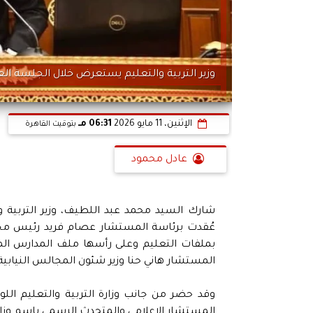
وزير التربية والتعليم يستعرض خلال الجلسة ال
الإثنين، 11 مايو 2026
06:31 مـ
بتوقيت القاهرة
عادل محمود
شارك السيد محمد عبد اللطيف، وزير التربية و
عُقدت برئاسة المستشار عصام فريد رئيس مج
بملفات التعليم وعلى رأسها ملف المدارس المص
المستشار هاني حنا وزير شئون المجالس النيابية
وقد حضر من جانب وزارة التربية والتعليم الل
المستشار الإعلامي والمتحدث الرسمي باسم وزارة 