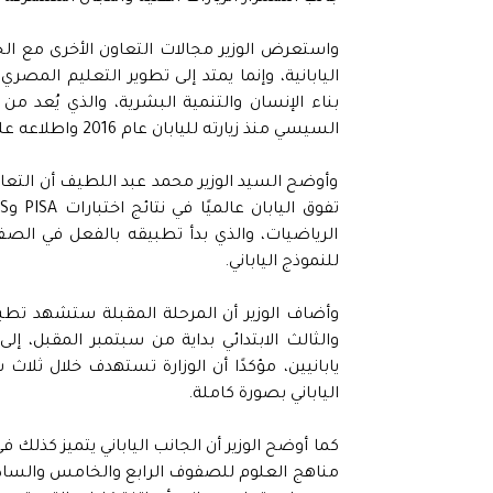
واستعرض الوزير مجالات التعاون الأخرى مع الجا
اليابانية، وإنما يمتد إلى تطوير التعليم المصر
بناء الإنسان والتنمية البشرية، والذي يُعد من ا
السيسي منذ زيارته لليابان عام 2016 واطلاعه على التجربة التعليمية اليابانية.
وأوضح السيد الوزير محمد عبد اللطيف أن التعاو
الرياضيات، والذي بدأ تطبيقه بالفعل في الصف 
للنموذج الياباني.
وأضاف الوزير أن المرحلة المقبلة ستشهد تطبيق
والثالث الابتدائي بداية من سبتمبر المقبل، إلى
يابانيين، مؤكدًا أن الوزارة تستهدف خلال ثلا
الياباني بصورة كاملة.
كما أوضح الوزير أن الجانب الياباني يتميز كذلك 
مناهج العلوم للصفوف الرابع والخامس والسادس 