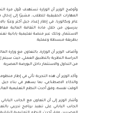
وأوضح الوزير أن الوزارة تستهدف لأول مرة الت
المهارات الحقيقية للطلاب، مشيرًا إلى إدخال م
عام وبكالوريا، في إطار إعداد جيل أكثر وعيًا ب
يدرسون من خلال مادة الثقافة المالية مفاهي
الاستثمار، وذلك عبر منصة تعليمية يابانية تعت
بطريقة مبسطة وعملية.
وأضاف الوزير أن الوزارة، بالتعاون مع وزارة الم
من التداول والاستثمار داخل البورصة المصرية.
وأكد الوزير أن هذه التجربة تأتي في إطار منظوم
والذكاء الاصطناعي، بما يسهم في بناء جيل يم
الوقت نفسه، وفق أحدث النظم التعليمية العالمية
وأشار الوزير إلى أن التعاون مع الجانب اليابان
الجانب الياباني على تنفيذ برنامج تدريبي بال
المصريين وفق أحدث النظم التعليمية اليابانية،