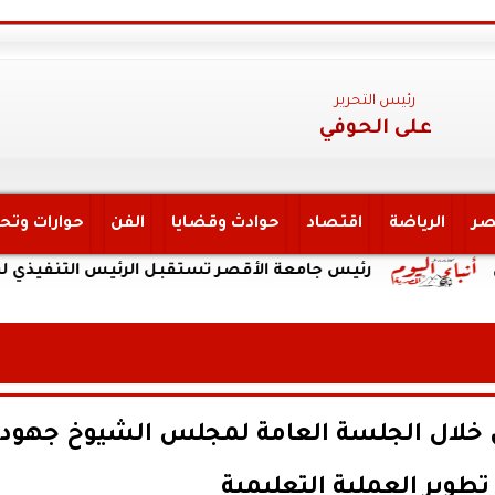
رئيس التحرير
على الحوفي
صر
الرياضة
اقتصاد
حوادث وقضايا
الفن
حوارات وتح
رئيس جامعة الأقصر تستقبل الرئيس التنفيذي لهيئة التأمي
ض خلال الجلسة العامة لمجلس الشيوخ جهود
 تطوير العملية التعليمية