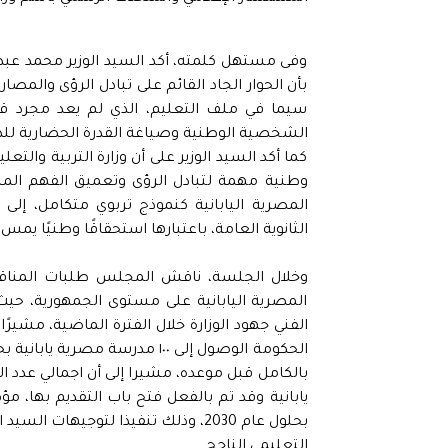
وفى مستهل كلمته، أكد السيد الوزير محمد عبد
بأن الحوار الجاد القائم على تبادل الرؤى والمص
سيما في ملف التعليم، الذي لم يعد مجرد قطا
الشخصية الوطنية وصياغة القدرة الحضارية للد
كما أكد السيد الوزير على أن وزارة التربية وال
وطنية مهمة لتبادل الرؤى وتعميق الفهم الم
المصرية اليابانية كنموذج تربوي متكامل، إلى 
الثانوية العامة، باعتبارها استحقاقًا وطنيًا
وخلال الجلسة، ناقش المجلس طلبات المناق
المصرية اليابانية على مستوى الجمهورية، حيث
بحلول عام 2030، وذلك تنفيذا لتوجي
التعليمي الناجح.