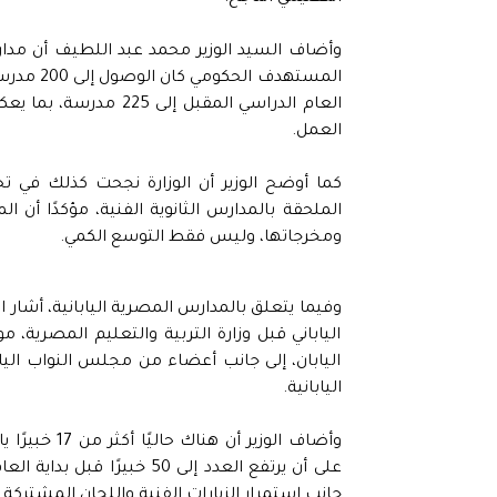
وأضاف السيد الوزير محمد عبد اللطيف أن مدارس
العام الدراسي المقبل 
العمل.
كما أوضح الوزير أن الوزارة نجحت كذلك في 
الملحقة بالمدارس الثانوية الفنية، مؤكدًا أن ا
ومخرجاتها، وليس فقط التوسع الكمي.
وفيما يتعلق بالمدارس المصرية اليابانية، أشار ال
الياباني قبل وزارة التربية والتعليم المصرية،
اليابان، إلى جانب أعضاء من مجلس النواب اليابا
اليابانية.
وأضاف الوزير
على أن يرتفع العدد إلى 50 
جانب استمرار الزيارات الفنية واللجان المشتركة م