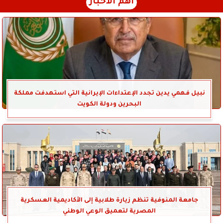
أهم الأخبار
نبيل فهمي يدين تجدد الإعتداءات الإيرانية التي استهدفت مملكة
البحرين ودولة الكويت
جامعة المنوفية تنظم زيارة طلابية إلى الأكاديمية العسكرية
المصرية لتعميق الوعي الوطني