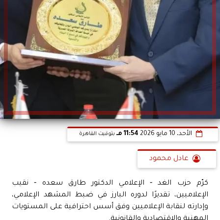
الأحد، 10 مايو 2026
11:54 مـ
بتوقيت القاهرة
عادل محمود
كرّم حزب الغد ‐ الإعلامي الدكتور طارق سعده ‐ نقيب
الإعلاميين، تقديرًا لدوره البارز في ضبط المشهد الإعلامي،
وإدارته لنقابة الإعلاميين وفق أسس احترافية على المستويات
المهنية والاقتصادية والقانونية.