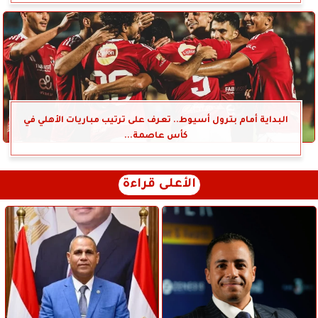
البداية أمام بترول أسيوط.. تعرف على ترتيب مباريات الأهلي في
كأس عاصمة...
الأعلى قراءة