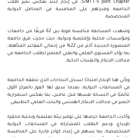
S/MTT-S Joint Chapter، في إنجاز جديد يعكس تميز طلاب
الجامعة وقدرتهم على المنافسة في المحافل الدولية
المتخصصة.
وشهدت المسابقة منافسة قوية بين 62 فريقًا من جامعات
ومؤسسات محلية وإقليمية ودولية، حيث حجزت فرق جامعة
المنصورة الجديدة أكثر من 22% من إجمالي المقاعد المتأهلة،
بما يؤكد المستوى العلمي والتقني المتميز لطلاب الجامعة في
مجالات الابتكار والتقنيات الذكية.
ويأتي هذا الإنجاز امتدادًا لسجل النجاحات الذي تحققه الجامعة
في المسابقات الدولية، بعدما سبق لها الفوز بالمركز الأول
عالميًا في النسخة نفسها قبل عامين، بما يعكس استمرارية
التميز في مجالات الابتكار الهندسي والبحث العلمي التطبيقي.
وأكدت الجامعة حرصها على توفير بيئة تعليمية وبحثية محفزة
للإبداع، ودعم الطلاب للمشاركة في المسابقات الدولية
المتخصصة، بما يسهم في إعداد كوادر قادرة على المنافسة