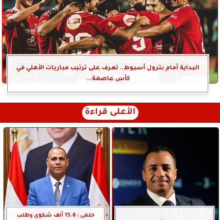
البداية أمام بترول أسيوط.. تعرف على ترتيب مباريات الأهلي في
كأس عاصمة...
الأعلى قراءة
حلمى : 15.8 ألف شكوى وطلب