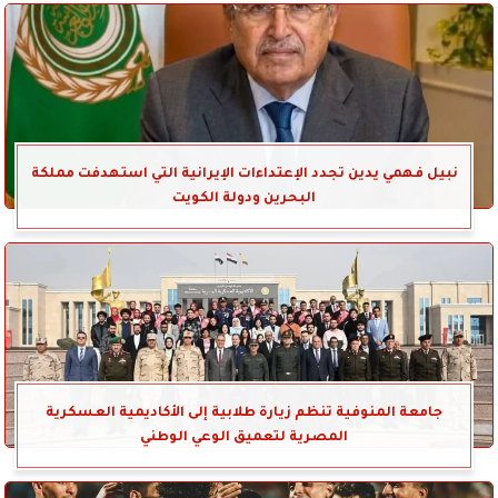
نبيل فهمي يدين تجدد الإعتداءات الإيرانية التي استهدفت مملكة
البحرين ودولة الكويت
جامعة المنوفية تنظم زيارة طلابية إلى الأكاديمية العسكرية
المصرية لتعميق الوعي الوطني