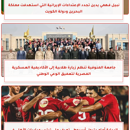
نبيل فهمي يدين تجدد الإعتداءات الإيرانية التي استهدفت مملكة
البحرين ودولة الكويت
جامعة المنوفية تنظم زيارة طلابية إلى الأكاديمية العسكرية
المصرية لتعميق الوعي الوطني