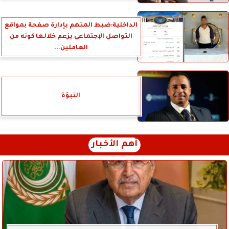
الداخلية:ضبط المتهم بإدارة صفحة بمواقع
التواصل الإجتماعى يزعم خلالها كونه من
العاملين...
النبؤة
أهم الأخبار