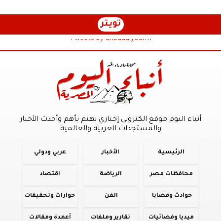
تويتر
Tweets by anbaaalyoum1
أنباء اليوم موقع الكترونى إخباري يهتم بأهم وأحدث الأخبار
والمستجدات العربية والعالمية
الرئيسية
الأخبار
عربي ودولي
محافظات مصر
الرياضة
اقتصاد
حوادث وقضايا
الفن
حوارات وتحقيقات
ميديا وفضائيات
تقارير وملفات
أعمدة ومقالات