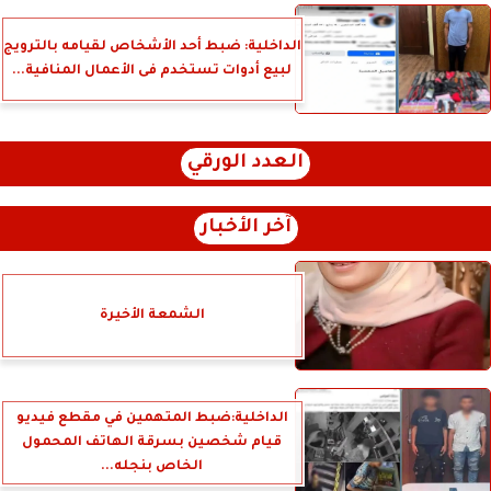
الداخلية: ضبط أحد الأشخاص لقيامه بالترويج
لبيع أدوات تستخدم فى الأعمال المنافية...
العدد الورقي
آخر الأخبار
الشمعة الأخيرة
الداخلية:ضبط المتهمين في مقطع فيديو
قيام شخصين بسرقة الهاتف المحمول
الخاص بنجله...