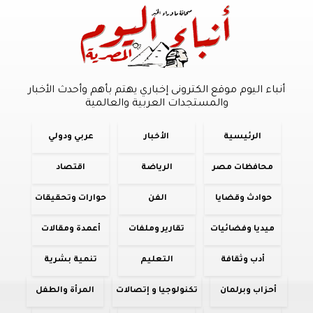
أنباء اليوم موقع الكترونى إخباري يهتم بأهم وأحدث الأخبار
والمستجدات العربية والعالمية
الرئيسية
الأخبار
عربي ودولي
محافظات مصر
الرياضة
اقتصاد
حوادث وقضايا
الفن
حوارات وتحقيقات
ميديا وفضائيات
تقارير وملفات
أعمدة ومقالات
أدب وثقافة
التعليم
تنمية بشرية
أحزاب وبرلمان
تكنولوجيا و إتصالات
المرأة والطفل