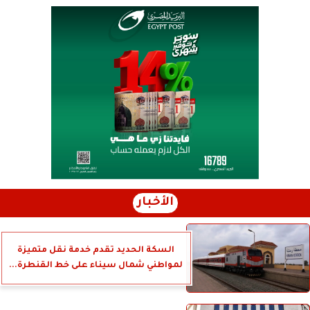
الأخبار
السكة الحديد تقدم خدمة نقل متميزة
لمواطني شمال سيناء على خط القنطرة...