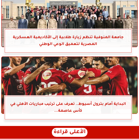
جامعة المنوفية تنظم زيارة طلابية إلى الأكاديمية العسكرية
المصرية لتعميق الوعي الوطني
البداية أمام بترول أسيوط.. تعرف على ترتيب مباريات الأهلي في
كأس عاصمة...
الأعلى قراءة