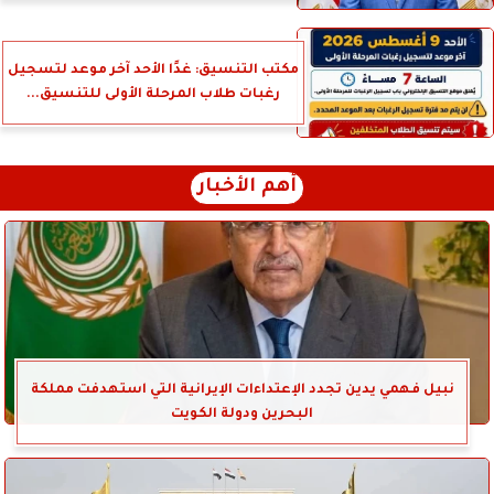
مكتب التنسيق: غدًا الأحد آخر موعد لتسجيل
رغبات طلاب المرحلة الأولى للتنسيق...
أهم الأخبار
نبيل فهمي يدين تجدد الإعتداءات الإيرانية التي استهدفت مملكة
البحرين ودولة الكويت