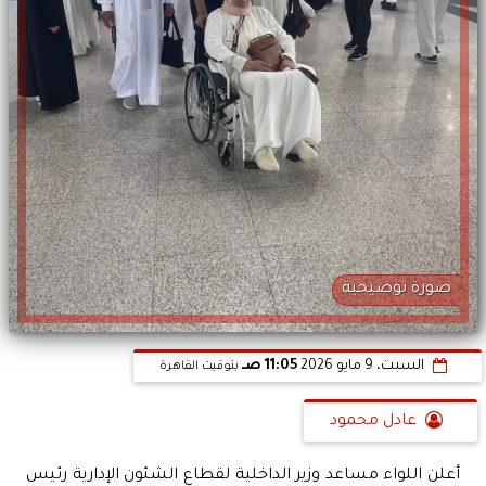
صورة توضيحية
السبت، 9 مايو 2026
11:05 صـ
بتوقيت القاهرة
عادل محمود
أعلن اللواء مساعد وزير الداخلية لقطاع الشئون الإدارية رئيس