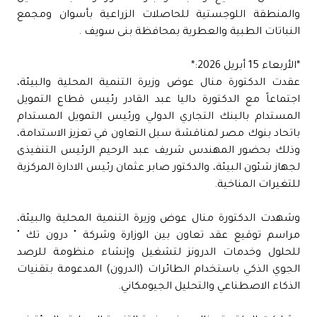
والمنطقة اللوجستية للحاصلات الزراعية بأسوان ومجمع
النباتات الطبية والعطرية بمحافظة بنى سويف .
*الأربعاء 15 أبريل 2026:*
عقدت الدكتورة منال عوض وزيرة التنمية المحلية والبيئة،
اجتماعاً مع الدكتورة داليا عبد القادر رئيس قطاع التمويل
المستدام بالبنك التجاري الدولي ورئيس التمويل المستدام
باتحاد بنوك مصر لمناقشة سبل التعاون في تعزيز الاستدامة،
وذلك بحضور المهندس شريف عبد الرحيم الرئيس التنفيذى
لجهاز شئون البيئة، والدكتور صابر عثمان رئيس الادارة المركزية
للتغيرات المناخية.
وشهدت الدكتورة منال عوض وزيرة التنمية المحلية والبيئة،
مراسم توقيع عقد تعاون بين الوزارة وشركة " درون تك "
للحلول وخدمات الدرونز لتشغيل وإنشاء منظومة للرصد
الجوي الذكي باستخدام الطائرات (الدرون) المدعومة بتقنيات
الذكاء الاصطناعي والتحليل الجيومكاني.