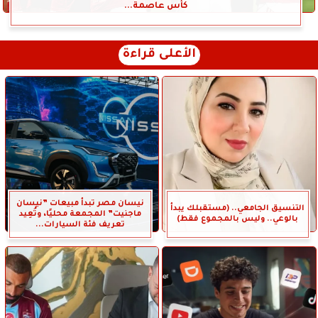
كأس عاصمة...
الأعلى قراءة
نيسان مصر تبدأ مبيعات ”نيسان
التنسيق الجامعي.. (مستقبلك يبدأ
ماجنيت” المجمعة محليًا، وتُعِيد
بالوعي.. وليس بالمجموع فقط)
تعريف فئة السيارات...