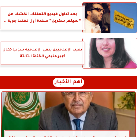
بعد تداول فيديو التهنئة.. الكشف عن
”سيلفر سكرين” منفذة أول تهنئة جوية...
نقيب الإعلاميين ينعى الإعلامية سونيا كمال
كبير مذيعي القناة الثالثة
أهم الأخبار