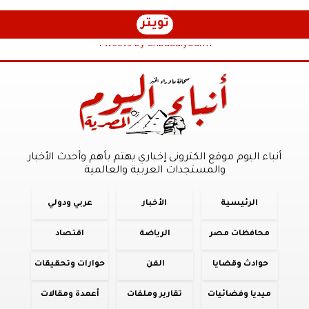
تويتر
Tweets by anbaaalyoum1
أنباء اليوم موقع الكترونى إخباري يهتم بأهم وأحدث الأخبار
والمستجدات العربية والعالمية
الرئيسية
الأخبار
عربي ودولي
محافظات مصر
الرياضة
اقتصاد
حوادث وقضايا
الفن
حوارات وتحقيقات
ميديا وفضائيات
تقارير وملفات
أعمدة ومقالات