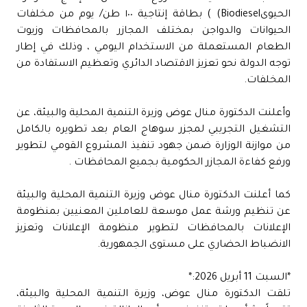
الحيوىBiodiesel) ) بطاقة إنتاجية ١٠٠ طن/ يوم من مخلفات
الحيوانات والدواجن بمختلف المجازر بالمحافظات وزيوت
الطعام المستعملة من الاستخدام اليومي ، وذلك في إطار
توجه الدولة نحو تعزيز الاقتصاد الدائري وتعظيم الاستفادة من
المخلفات.
وأعلنت الدكتورة منال عوض وزيرة التنمية المحلية والبيئة، عن
التشغيل التجريبي لمجزر سوهاج العام بعد تطويره بالكامل
من موازنة الوزارة ضمن جهود تنفيذ المشروع القومي لتطوير
ورفع كفاءة المجازر الحكومية بجميع المحافظات .
كما أعلنت الدكتورة منال عوض وزيرة التنمية المحلية والبيئة
عن تنظيم ورشة عمل موسعة للعاملين المعنيين بمنظومة
الإعلانات بالمحافظات لتطوير منظومة الإعلانات وتعزيز
الانضباط الحضاري على مستوى الجمهورية.
*السبت 11 أبريل 2026:*
تلقت الدكتورة منال عوض، وزيرة التنمية المحلية والبيئة،