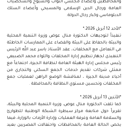
والمحافظين وأعضاء مجلسي النواب والشيوخ والشخصيات
العامة ورجال الدين الإسلامى والمسيحي وأعضاء السلك
الدبلوماسي وكبار رجال الدولة.
*الأحد 12 أبريل 2026:*
تنفيذاً لتوجيهات الدكتورة منال عوض وزيرة التنمية المحلية
والبيئة بالحفاظ على البيئة والقضاء على الممارسات الخاطئة
في التعامل مع المخلفات، عقد الأستاذ ياسر عبد الله الرئيس
التنفيذى لجهاز تنظيم إدارة المخلفات واللواء محمد الضبيعي
رئيس مجلس إدارة الهيئة العامة لنظافة الجيزة، اجتماعاً مع
ممثلي شركات تقديم خدمات الجمع السكني والتجاري من
أحياء مدينة الجيزة ، لمناقشة الوضع الراهن لعمليات جمع
المخلفات وتحسين مستوي النظافة بالمحافظة .
*الأثنين 13 أبريل 2026:*
كما تلقت الدكتورة منال عوض، وزيرة التنمية المحلية والبيئة،
تقريراً حول متابعة مركز سيطرة الشبكة الوطنية للطوارئ
والسلامة العامة وغرفة العمليات وإدارة الأزمات بالوزارة، فيما
يخص الحالة العامة بالمحافظات واحتفالات المصريين بعيد