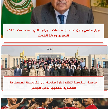
نبيل فهمي يدين تجدد الإعتداءات الإيرانية التي استهدفت مملكة
البحرين ودولة الكويت
جامعة المنوفية تنظم زيارة طلابية إلى الأكاديمية العسكرية
المصرية لتعميق الوعي الوطني