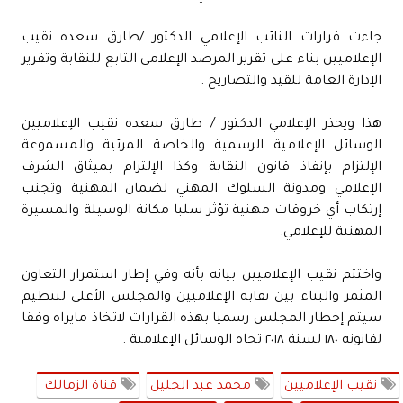
جاءت قرارات النائب الإعلامي الدكتور /طارق سعده نقيب
الإعلاميين بناء على تقرير المرصد الإعلامي التابع للنقابة وتقرير
الإدارة العامة للقيد والتصاريح .
هذا ويحذر الإعلامي الدكتور / طارق سعده نقيب الإعلاميين
الوسائل الإعلامية الرسمية والخاصة المرئية والمسموعة
الإلتزام بإنفاذ قانون النقابة وكذا الإلتزام بميثاق الشرف
الإعلامي ومدونة السلوك المهني لضمان المهنية وتجنب
إرتكاب أي خروقات مهنية تؤثر سلبا مكانة الوسيلة والمسيرة
المهنية للإعلامي.
واختتم نقيب الإعلاميين بيانه بأنه وفي إطار استمرار التعاون
المثمر والبناء بين نقابة الإعلاميين والمجلس الأعلى لتنظيم
سيتم إخطار المجلس رسميا بهذه القرارات لاتخاذ مايراه وفقا
لقانونه ١٨٠ لسنة ٢٠١٨ تجاه الوسائل الإعلامية .
نقيب الإعلاميين
محمد عبد الجليل
قناة الزمالك