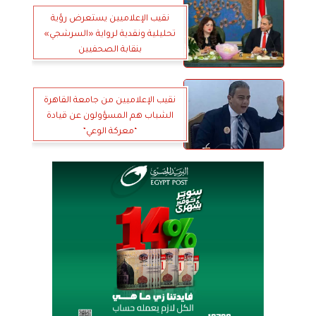
نقيب الإعلاميين يستعرض رؤية
تحليلية ونقدية لرواية «السرشجي»
بنقابة الصحفيين
نقيب الإعلاميين من جامعة القاهرة
الشباب هم المسؤولون عن قيادة
“معركة الوعي”