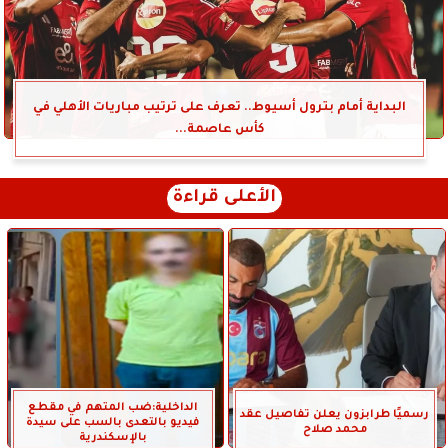
البداية أمام بترول أسيوط.. تعرف على ترتيب مباريات الأهلي في
كأس عاصمة...
الأعلى قراءة
الداخلية:ضب المتهم في مقطع
رسميًا طرابزون يعلن تفاصيل عقد
فيديو بالتعدى بالسب على سيدة
محمد صلاح
بالإسكندرية