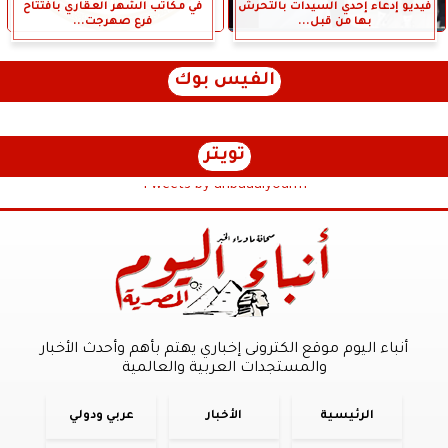
فيديو إدعاء إحدي السيدات بالتحرش
في مكاتب الشهر العقاري بافتتاح
بها من قبل...
فرع صهرجت...
الفيس بوك
تويتر
Tweets by anbaaalyoum1
أنباء اليوم موقع الكترونى إخباري يهتم بأهم وأحدث الأخبار
والمستجدات العربية والعالمية
الرئيسية
الأخبار
عربي ودولي