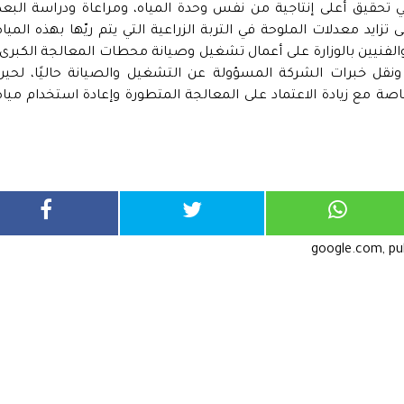
 تحقيق أعلى إنتاجية من نفس وحدة المياه، ومراعاة ودراسة البعد
زايد معدلات الملوحة في التربة الزراعية التي يتم ريّها بهذه المياه
لفنيين بالوزارة على أعمال تشغيل وصيانة محطات المعالجة الكبرى،
نقل خبرات الشركة المسؤولة عن التشغيل والصيانة حاليًا، لحين
صة مع زيادة الاعتماد على المعالجة المتطورة وإعادة استخدام مياه
google.com, p