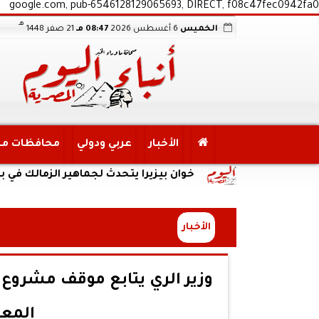
google.com, pub-6546128129065693, DIRECT, f08c47fec0942fa0
هـ
الخميس
6 أغسطس 2026
08:47 مـ
21 صفر 1448
الأخبار
عربي ودولي
محافظات م
خوان بيزيرا يتحدث لجماهير الزمالك في بيان رسمي
الأخبار
وزير الري يتابع موقف مشروع 
المعا