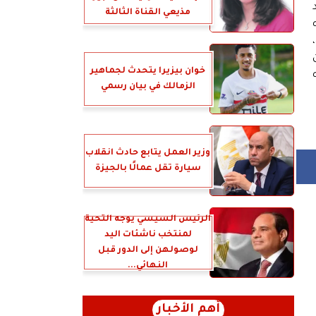
مذيعي القناة الثالثة
خوان بيزيرا يتحدث لجماهير
الزمالك في بيان رسمي
وزير العمل يتابع حادث انقلاب
سيارة تقل عمالًا بالجيزة
الرئيس السيسي يوجه التحية
لمنتخب ناشئات اليد
لوصولهن إلى الدور قبل
النهائي...
أهم الأخبار