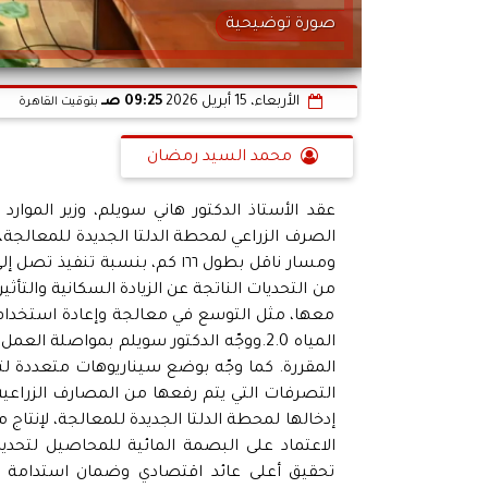
صورة توضيحية
الأربعاء، 15 أبريل 2026
09:25 صـ
بتوقيت القاهرة
محمد السيد رمضان
عقد الأستاذ الدكتور هاني سويلم، وزير الموارد
من التحديات الناتجة عن الزيادة السكانية والتأث
معها، مثل التوسع في معالجة وإعادة استخدام مي
المياه 2.0.ووجّه الدكتور سويلم بمواصلة 
المقررة. كما وجّه بوضع سيناريوهات متعددة ل
التصرفات التي يتم رفعها من المصارف الزراعية ا
إدخالها لمحطة الدلتا الجديدة للمعالجة، لإنتاج
الاعتماد على البصمة المائية للمحاصيل لتحديد
تحقيق أعلى عائد اقتصادي وضمان استدامة ه