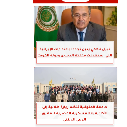
نبيل فهمي يدين تجدد الإعتداءات الإيرانية
التي استهدفت مملكة البحرين ودولة الكويت
جامعة المنوفية تنظم زيارة طلابية إلى
الأكاديمية العسكرية المصرية لتعميق
الوعي الوطني