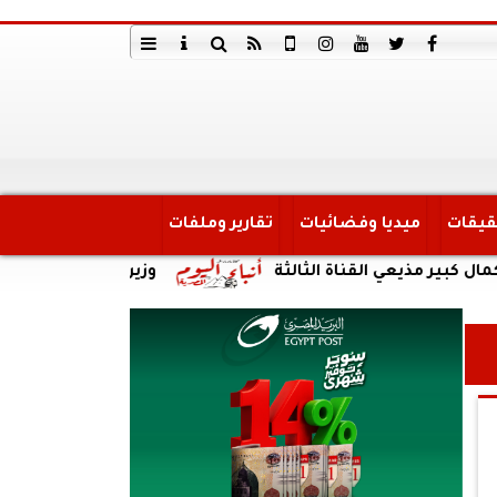
قيقات
ميديا وفضائيات
تقارير وملفات
يعي القناة الثالثة
وزير الصناعة يشارك في اجتماع