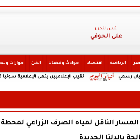
رئيس التحرير
على الحوفي
صر
الرياضة
اقتصاد
حوادث وقضايا
الفن
حوارات وتح
نقيب الإعلاميين ينعى الإعلامية سونيا كمال كبير مذ
المسار الناقل لمياه الصرف الزراعي لمحطة
لجة بالدلتا الجديدة