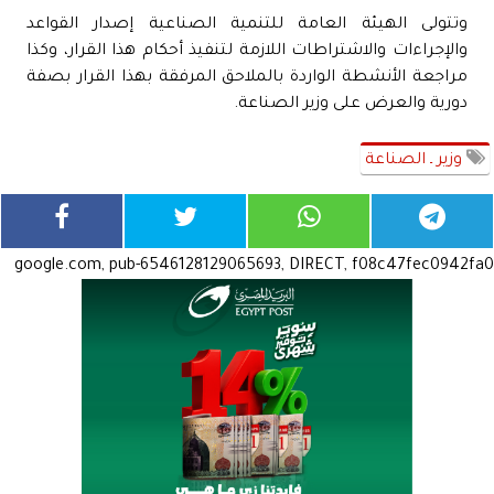
وتتولى الهيئة العامة للتنمية الصناعية إصدار القواعد
والإجراءات والاشتراطات اللازمة لتنفيذ أحكام هذا القرار، وكذا
مراجعة الأنشطة الواردة بالملاحق المرفقة بهذا القرار بصفة
دورية والعرض على وزير الصناعة.
وزير ـ الصناعة
google.com, pub-6546128129065693, DIRECT, f08c47fec0942fa0