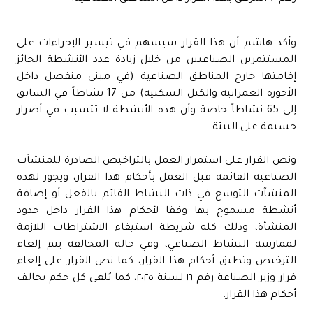
وأكد هاشم أن هذا القرار سيسهم في تيسير الإجراءات على
المستثمرين الصناعيين من خلال زيادة عدد الأنشطة الجائز
إقامتها خارج المناطق الصناعية (في مبنى منفصل داخل
الأحوزة العمرانية والكتل السكنية) من 17 نشاطاً في السابق
إلى 65 نشاطاً خاصة وأن هذه الأنشطة لا تتسبب في أضرار
جسيمة على البيئة.
ونص القرار على استمرار العمل بالتراخيص الصادرة للمنشآت
الصناعية القائمة قبل العمل بأحكام هذا القرار، ويجوز لهذه
المنشآت التوسع في ذات النشاط القائم بالفعل أو إضافة
أنشطة مسموح بها وفقا لأحكام هذا القرار داخل حدود
المنشأة، وذلك كله شريطة استيفاء الاشتراطات اللازمة
لممارسة النشاط الصناعي، وفي حالة المخالفة يتم إلغاء
الترخيص وتطبق أحكام هذا القرار، كما نص القرار على إلغاء
قرار وزير الصناعة رقم ١٦ لسنة ٢٠٢٥، كما يُلغى كل حكم يخالف
أحكام هذا القرار.