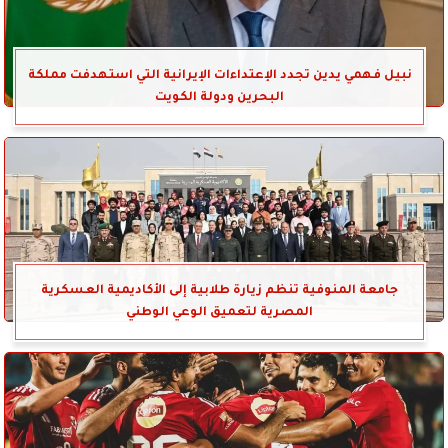
نبيل فهمي يدين تجدد الإعتداءات الإيرانية التي استهدفت مملكة
البحرين ودولة الكويت
جامعة المنوفية تنظم زيارة طلابية إلى الأكاديمية العسكرية
المصرية لتعميق الوعي الوطني