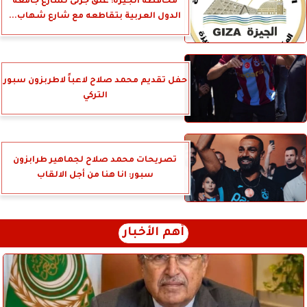
محافظة الجيزة: غلق جزئى لشارع جامعة
الدول العربية بتقاطعه مع شارع شهاب...
حفل تقديم محمد صلاح لاعباً لاطربزون سبور
التركي
تصريحات محمد صلاح لجماهير طرابزون
سبور: انا هنا من أجل الالقاب
أهم الأخبار