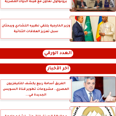
بروتوكول تعاون مع هيئة الدواء المصرية
وزير الخارجية يلتقي نظيره التشادي ويبحثان
سبل تعزيز العلاقات الثنائية
العدد الورقي
آخر الأخبار
الفريق أسامة ربيع يكشف للتليفزيون
المصري.. مشروعات تطوير قناة السويس
الجديدة في...