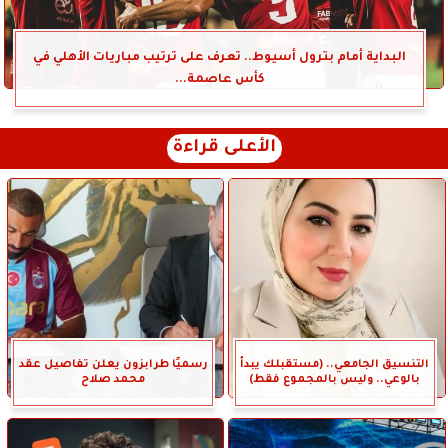
البداية أمام بترول أسيوط.. تعرف على ترتيب مباريات الأهلي في
كأس عاصمة...
الأعلى قراءة
التنسيق الجامعي.. (مستقبلك يبدأ
رسميًا طرابزون يعلن تفاصيل عقد
بالوعي.. وليس بالمجموع فقط)
محمد صلاح