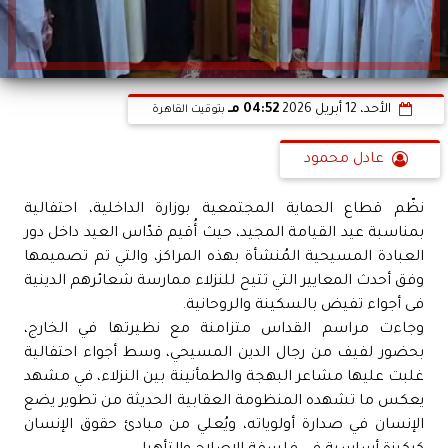
الأحد، 12 أبريل 2026
04:52 مـ
بتوقيت القاهرة
عادل محمود
نظّم قطاع الحماية المجتمعية بوزارة الداخلية، احتفالية
بمناسبة عيد القيامة المجيد، حيث أُقيم قدّاس العيد داخل دور
العبادة المسيحية المُنشأة بهذه المراكز، والتي تم تصميمها
وفق أحدث المعايير التي تتيح للنزلاء ممارسة شعائرهم الدينية
فى أجواء تفيض بالسكينة والروحانية.
وجاءت مراسم القداس متزامنة مع نظيرتها في الخارج،
بحضور لفيف من رجال الدين المسيحي، وسط أجواء احتفالية
غلبت عليها مشاعر البهجة والطمأنينة بين النزلاء، في مشهد
يعكس ما تشهده المنظومة العقابية الحديثة من تطوير يضع
الإنسان في صدارة أولوياته، ويُعلي من مبادئ حقوق الإنسان