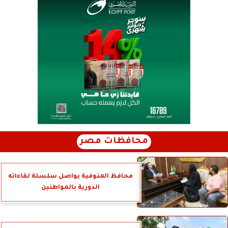
محافظات مصر
محافظ المنوفية يواصل سلسلة لقاءاته
الدورية بالمواطنين