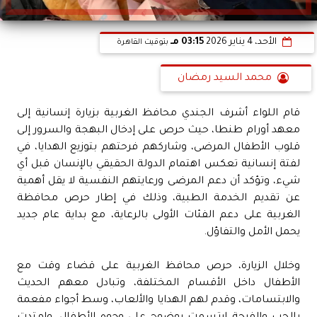
الأحد، 4 يناير 2026
03:15 مـ
بتوقيت القاهرة
محمد السيد رمضان
قام اللواء أشرف الجندي محافظ الغربية بزيارة إنسانية إلى
معهد أورام طنطا، حيث حرص على إدخال البهجة والسرور إلى
قلوب الأطفال المرضى، وشاركهم فرحتهم بتوزيع الهدايا، في
لفتة إنسانية تعكس اهتمام الدولة الحقيقي بالإنسان قبل أي
شيء، وتؤكد أن دعم المرضى ورعايتهم النفسية لا يقل أهمية
عن تقديم الخدمة الطبية، وذلك في إطار حرص محافظة
الغربية على دعم الفئات الأولى بالرعاية، مع بداية عام جديد
يحمل الأمل والتفاؤل.
وخلال الزيارة، حرص محافظ الغربية على قضاء وقت مع
الأطفال داخل الأقسام المختلفة، وتبادل معهم الحديث
والابتسامات، وقدم لهم الهدايا والألعاب، وسط أجواء مفعمة