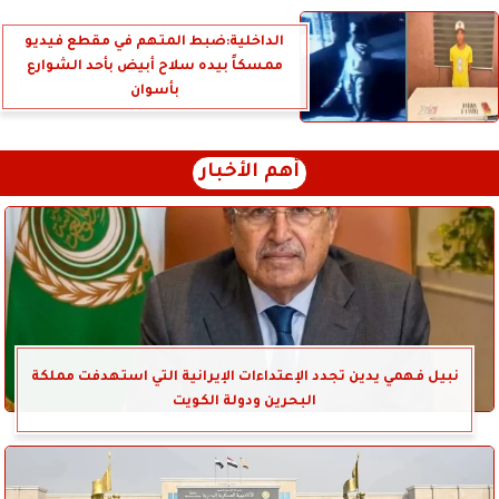
الداخلية:ضبط المتهم في مقطع فيديو
ممسكاً بيده سلاح أبيض بأحد الشوارع
بأسوان
أهم الأخبار
نبيل فهمي يدين تجدد الإعتداءات الإيرانية التي استهدفت مملكة
البحرين ودولة الكويت