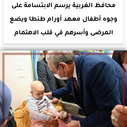
محافظ الغربية يرسم الابتسامة على
وجوه أطفال معهد أورام طنطا ويضع
المرضى وأسرهم في قلب الاهتمام