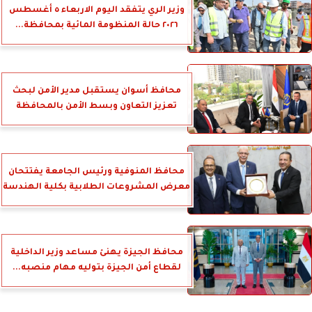
وزير الري يتفقد اليوم الاربعاء ٥ أغسطس
٢٠٢٦ حالة المنظومة المائية بمحافظة...
محافظ أسوان يستقبل مدير الأمن لبحث
تعزيز التعاون وبسط الأمن بالمحافظة
محافظ المنوفية ورئيس الجامعة يفتتحان
معرض المشروعات الطلابية بكلية الهندسة
محافظ الجيزة يهنئ مساعد وزير الداخلية
لقطاع أمن الجيزة بتوليه مهام منصبه...