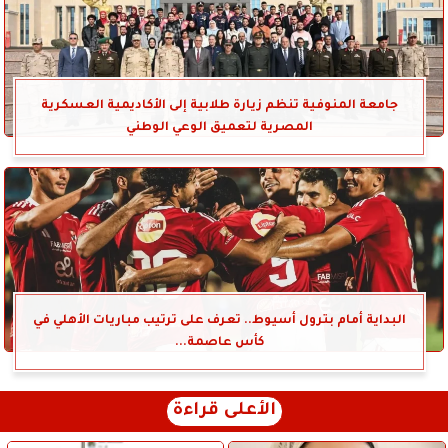
جامعة المنوفية تنظم زيارة طلابية إلى الأكاديمية العسكرية
المصرية لتعميق الوعي الوطني
البداية أمام بترول أسيوط.. تعرف على ترتيب مباريات الأهلي في
كأس عاصمة...
الأعلى قراءة