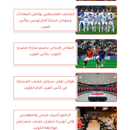
المنتخب الفلسطيني يواصل المفاجأت
ويتعادل ايجابيًا أمام تونس بكأس
العرب
التعادل الإيجابي يحسم مباراة مصر و
الكويت بكأس العرب
طولان يُعلن تشكيل منتخب المشارك
في كأس العرب أمام الكويت
الدكتور أشرف صبحي والمهندس
هاني أبوريدة يُحفزان منتخب مصر قبل
مواجهة الكويت