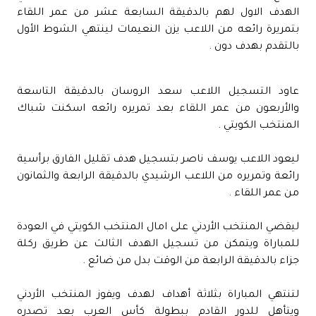
الهدف الاول لهم بالدقيقة السابعة عشر من عمر اللقاء
بتمريرة رائعه من اللاعب يزن النعيمات لينتهي الشوط الأول
بالتقدم بهدف دون .
عاود التسجيل اللاعب سعد الروسان بالدقيقة التاسعة
والأربعون من عمر اللقاء بعد تمريره رائعه اسكنت شباك
المنتخب الكويتي .
ليعود اللاعب يوسف ناصر بتسجيل هدف تقليل الفارق برأسية
رائعة وتمريره من اللاعب الرشيدي بالدقيقة الرابعة والثمانون
من عمر اللقاء .
ليقضي المنتخب الأردني على امال المنتخب الكويتي في العودة
للمباراة ويتمكن من تسجيل الهدف الثالث عن طريق ركلة
جزاء بالدقيقة الرابعة من الوقت بدل من ضائع .
لتنتهي المباراة بثلاثة أهداف لهدف ويفوز المنتخب الأردني
ويتأهل للدور القادم ببطولة كأس العرب بعد تصدره