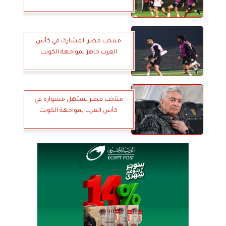
منتخب مصر المشارك في كأس
العرب جاهز لمواجهة الكويت
منتخب مصر يستهل مشواره في
كأس العرب بمواجهة الكويت