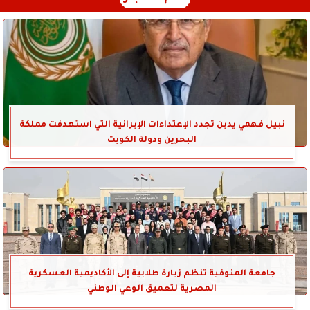
نبيل فهمي يدين تجدد الإعتداءات الإيرانية التي استهدفت مملكة
البحرين ودولة الكويت
جامعة المنوفية تنظم زيارة طلابية إلى الأكاديمية العسكرية
المصرية لتعميق الوعي الوطني