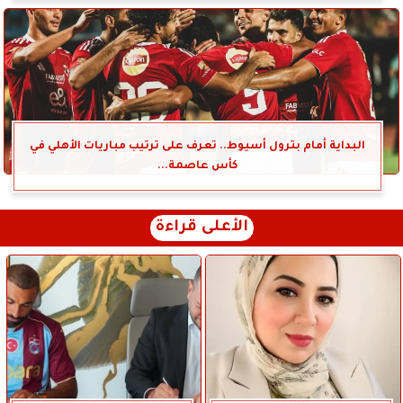
البداية أمام بترول أسيوط.. تعرف على ترتيب مباريات الأهلي في
كأس عاصمة...
الأعلى قراءة