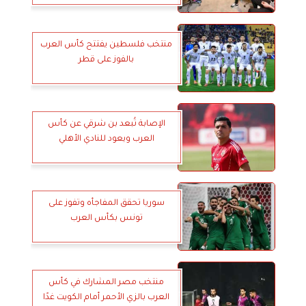
منتخب فلسطين يفتتح كأس العرب
بالفوز على قطر
الإصابة تُبعد بن شرقي عن كأس
العرب ويعود للنادي الأهلي
سوريا تحقق المفاجأه وتفوز على
تونس بكأس العرب
منتخب مصر المشارك في كأس
العرب بالزي الأحمر أمام الكويت غدًا