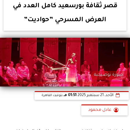
قصر ثقافة بورسعيد كامل العدد في
العرض المسرحي ”حواديت”
صورة توضيحية
الأحد، 21 سبتمبر 2025
01:51 مـ
بتوقيت القاهرة
عادل محمود