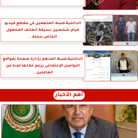
الداخلية:ضبط المتهمين في مقطع فيديو
قيام شخصين بسرقة الهاتف المحمول
الخاص بنجله...
الداخلية:ضبط المتهم بإدارة صفحة بمواقع
التواصل الإجتماعى يزعم خلالها كونه من
العاملين...
أهم الأخبار