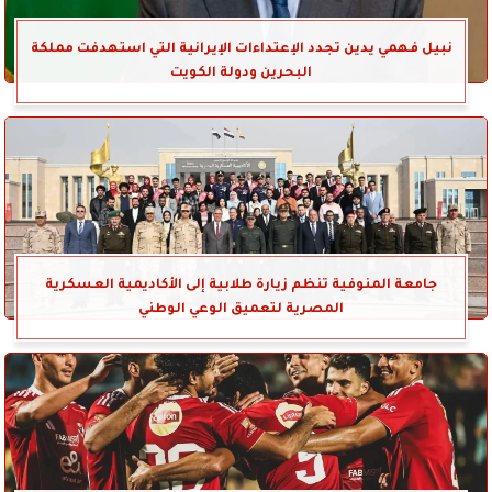
نبيل فهمي يدين تجدد الإعتداءات الإيرانية التي استهدفت مملكة
البحرين ودولة الكويت
جامعة المنوفية تنظم زيارة طلابية إلى الأكاديمية العسكرية
المصرية لتعميق الوعي الوطني