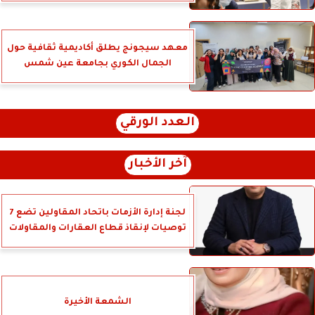
معهد سيجونج يطلق أكاديمية ثقافية حول
الجمال الكوري بجامعة عين شمس
العدد الورقي
آخر الأخبار
لجنة إدارة الأزمات باتحاد المقاولين تضع 7
توصيات لإنقاذ قطاع العقارات والمقاولات
الشمعة الأخيرة