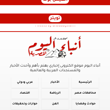
الفيس بوك
تويتر
Tweets by anbaaalyoum1
أنباء اليوم موقع الكترونى إخباري يهتم بأهم وأحدث الأخبار
والمستجدات العربية والعالمية
الرئيسية
الأخبار
عربي ودولي
محافظات مصر
الرياضة
اقتصاد
حوادث وقضايا
الفن
حوارات وتحقيقات