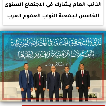
النائب العام يشارك في الاجتماع السنوي
الخامس لجمعية النواب العموم العرب