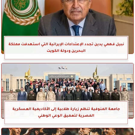
نبيل فهمي يدين تجدد الإعتداءات الإيرانية التي استهدفت مملكة
البحرين ودولة الكويت
جامعة المنوفية تنظم زيارة طلابية إلى الأكاديمية العسكرية
المصرية لتعميق الوعي الوطني