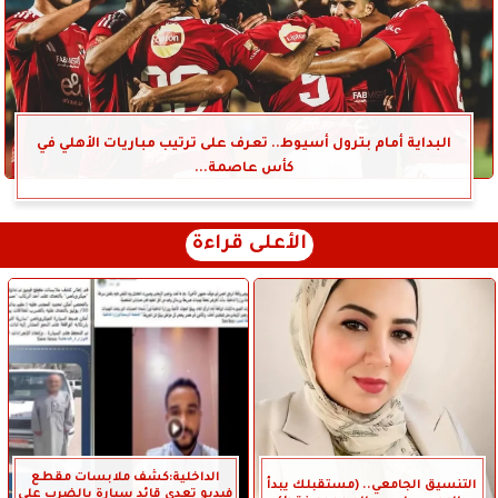
البداية أمام بترول أسيوط.. تعرف على ترتيب مباريات الأهلي في
كأس عاصمة...
الأعلى قراءة
الداخلية:كشف ملابسات مقطع
التنسيق الجامعي.. (مستقبلك يبدأ
فيديو تعدى قائد سيارة بالضرب على