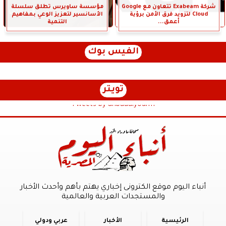
شركة Exabeam تتعاون مع Google
مؤسسة ساويرس تطلق سلسلة
Cloud لتزويد فرق الأمن برؤية
الأسانسير لتعزيز الوعي بمفاهيم
أعمق...
التنمية
الفيس بوك
تويتر
Tweets by anbaaalyoum1
أنباء اليوم موقع الكترونى إخباري يهتم بأهم وأحدث الأخبار
والمستجدات العربية والعالمية
الرئيسية
الأخبار
عربي ودولي