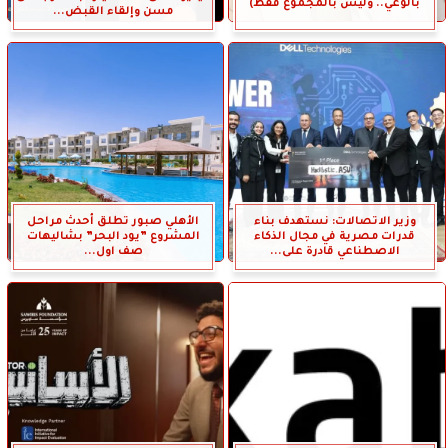
بالوعي.. وليس بالمجموع فقط)
مسن وإلقاء القبض...
وزير الاتصالات: نستهدف بناء
الأهلي صبور تطلق أحدث مراحل
قدرات مصرية في مجال الذكاء
المشروع ”يود البحر” بشاليهات
الاصطناعي قادرة على...
صف اول...