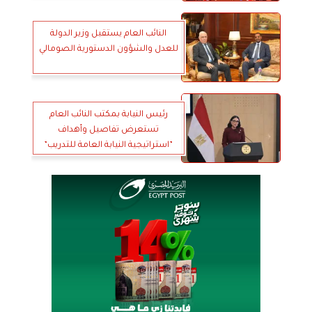
النائب العام يستقبل وزير الدولة
للعدل والشؤون الدستورية الصومالي
رئيس النيابة بمكتب النائب العام
تستعرض تفاصيل وأهداف
”استراتيجية النيابة العامة للتدريب”