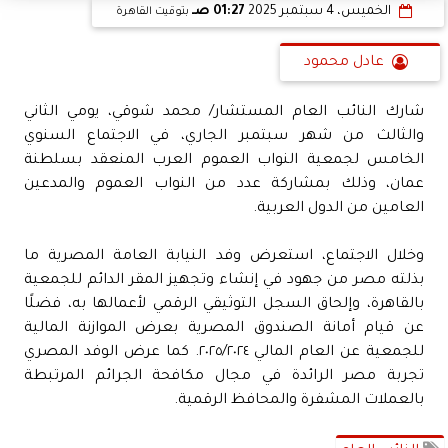
الخميس، 4 سبتمبر 2025
01:27 صـ
بتوقيت القاهرة
عادل محمود
شارك النائب العام المستشار/ محمد شوقي، يومي الثاني
والثالث من شهر سبتمبر الجاري، في الاجتماع السنوي
الخامس لجمعية النواب العموم العرب المنعقد بسلطنة
عمان، وذلك بمشاركة عدد من النواب العموم والمدعين
العامين من الدول العربية.
وخلال الاجتماع، استعرض وفد النيابة العامة المصرية ما
بذلته مصر من جهود في إنشاء وتجهيز المقر الدائم للجمعية
بالقاهرة، وإلحاق السجل التوثيقي الرقمي لأعمالها به، فضلًا
عن قيام أمانة الصندوق المصرية بعرض الموازنة المالية
للجمعية عن العام المالي ٢٠٢٥/٢٠٢٤. كما عرض الوفد المصري
تجربة مصر الرائدة في مجال مكافحة الجرائم المرتبطة
بالعملات المشفرة والمحافظ الرقمية.