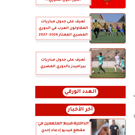
الدور الأول للدوري...
تعرف على جدول مباريات
المقاولون العرب في الدوري
المصري الممتاز 2026-2027
تعرف على جدول مباريات
بيراميدز بالدوري المصري
العدد الورقي
آخر الأخبار
ا
الداخلية:ضبط المتهمين في
مقطع فيديو إدعاء إحدي