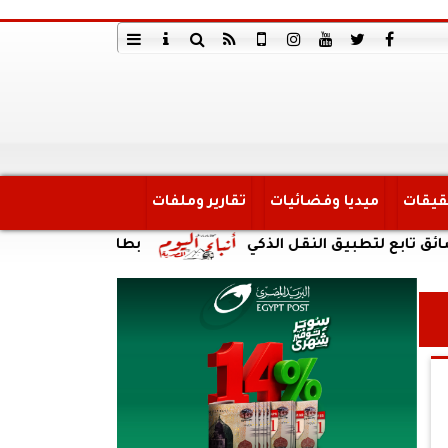
قيقات
ميديا وفضائيات
تقارير وملفات
لتطبيق النقل الذكي
بطارية ضخمة وتصميم متين ودعم سهل لتطبيقا