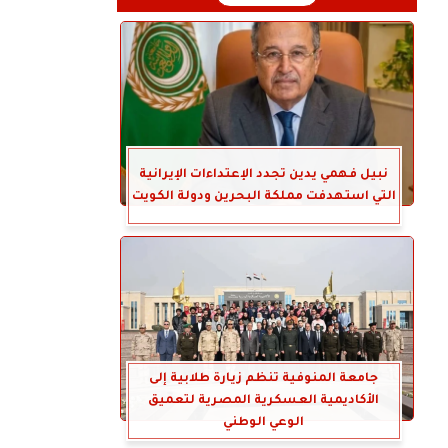
نبيل فهمي يدين تجدد الإعتداءات الإيرانية
التي استهدفت مملكة البحرين ودولة الكويت
جامعة المنوفية تنظم زيارة طلابية إلى
الأكاديمية العسكرية المصرية لتعميق
الوعي الوطني