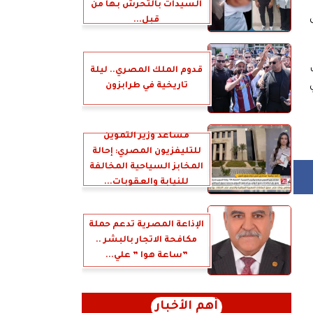
السيدات بالتحرش بها من
قبل...
قدوم الملك المصري.. ليلة
تاريخية في طرابزون
مساعد وزير التموين
للتليفزيون المصري: إحالة
المخابز السياحية المخالفة
للنيابة والعقوبات...
الإذاعة المصرية تدعم حملة
مكافحة الاتجار بالبشر ..
”ساعة هوا ” علي...
أهم الأخبار