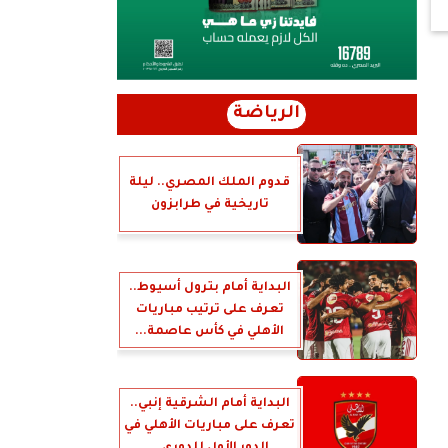
الرياضة
قدوم الملك المصري.. ليلة
تاريخية في طرابزون
البداية أمام بترول أسيوط..
تعرف على ترتيب مباريات
الأهلي في كأس عاصمة...
البداية أمام الشرقية إنبي..
تعرف على مباريات الأهلي في