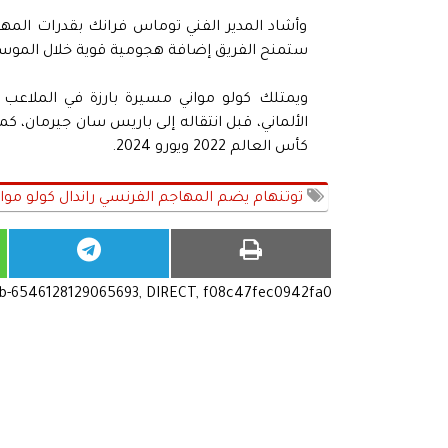
وأشاد المدير الفني توماس فرانك بقدرات المهاج
ستمنح الفريق إضافة هجومية قوية خلال الموسم
ويمتلك كولو مواني مسيرة بارزة في الملاعب ا
الألماني، قبل انتقاله إلى باريس سان جيرمان،
كأس العالم 2022 ويورو 2024.
توتنهام يضم المهاجم الفرنسي راندال كولو موا
ub-6546128129065693, DIRECT, f08c47fec0942fa0