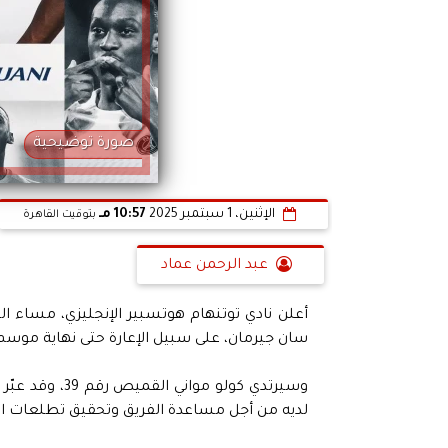
صورة توضيحية
الإثنين، 1 سبتمبر 2025
10:57 مـ
بتوقيت القاهرة
عبد الرحمن عماد
أعلن نادي توتنهام هوتسبير الإنجليزي، مساء ال
سان جيرمان، على سبيل الإعارة حتى نهاية موسم 2025/2026، وذلك بعد استكمال كافة إجراءات تصريح العم
وسيرتدي كولو م
لديه من أجل مساعدة الفريق وتحقيق تطلعات ال