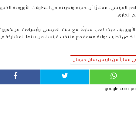
م الفرنسي، معتبرًا أن خبرته وتجربته في البطولات الأوروبية الكبرى
 الجاري.
لأوروبية، حيث لعب سابقًا مع نانت الفرنسي وآينتراخت فرانكفورت
 كما خاض تجارب دولية مهمة مع منتخب فرنسا، من بينها المشاركة في
ني معاراً من باريس سان جيرمان
google.com, p