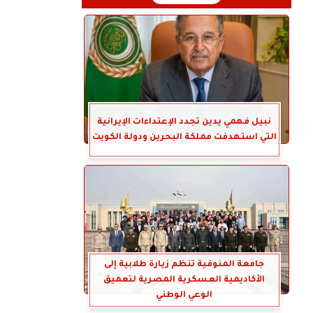
نبيل فهمي يدين تجدد الإعتداءات الإيرانية
التي استهدفت مملكة البحرين ودولة الكويت
جامعة المنوفية تنظم زيارة طلابية إلى
الأكاديمية العسكرية المصرية لتعميق
الوعي الوطني