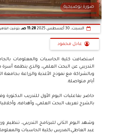
صورة توضيحية
السبت، 30 أغسطس 2025
11:28 صـ
بتوقيت القاهر
عادل محمود
استضافت كلية الحاسبات والمعلومات بالجامعة 
التدريبي عن البحث العلمي، والذي ينظمه أسرة ط
وبالشراكة مع نموذج الأغذية والزراعة بجامعة الأ
أيام متواصلة.
حاضر بفاعليات اليوم الأول للتدريب الدكتورة وف
بالشرح تعريف البحث العلمي، وأهدافه، وأخلاقيات
وشهد اليوم الثاني للبرنامج التدريبي، تنظيم 
عبد العاطي،المدرس بكلية الحاسبات والمعلوما