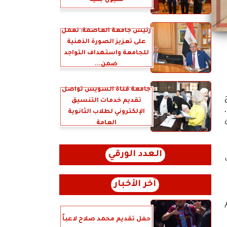
مليون جنيه
رئيس جامعة العاصمة: نعمل
على تعزيز الصورة الذهنية
للجامعة واستهداف التواجد
ضمن...
جامعة قناة السويس تواصل
تقديم خدمات التنسيق
الإلكتروني لطلاب الثانوية
العامة
العدد الورقي
آخر الأخبار
حفل تقديم محمد صلاح لاعباً