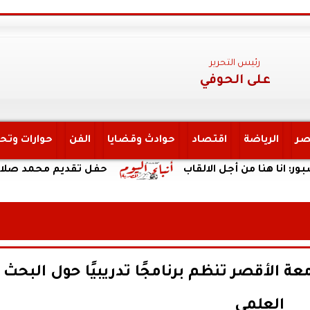
رئيس التحرير
على الحوفي
صر
الرياضة
اقتصاد
حوادث وقضايا
الفن
حوارات وتح
 من أجل الالقاب
حفل تقديم محمد صلاح لاعباً لاط
 الأقصر تنظم برنامجًا تدريبيًا حول البحث
العلمي