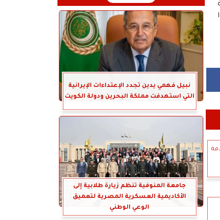
نبيل فهمي يدين تجدد الإعتداءات الإيرانية
التي استهدفت مملكة البحرين ودولة الكويت
امة
جامعة المنوفية تنظم زيارة طلابية إلى
الأكاديمية العسكرية المصرية لتعميق
الوعي الوطني