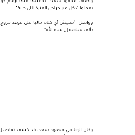
وأضاف محمود سعد: “تحاليلها فيها أرقام كو
يعملوا تدخل غير جراحي الفترة اللي جاية”.
وواصل: “مفيش أي كلام حاليا على موعد خروج م
بألف سلامة إن شاء الله”.
وكان الإعلامي محمود سعد، قد كشف تفاصيل ال