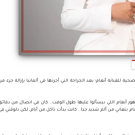
 للفنانة أنغام؛ بعد الجراحة التي أجرتها في ألمانيا بإزالة جزء من
أنغام اللي بيسألوا عليها طول الوقت.. كان في اتصال من دقائق
بتعاني من ألم شديد جدا.. كانت بدأت تاكل من أيام، لكن دلوقتي في