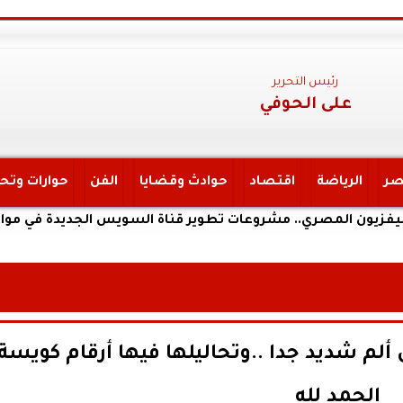
رئيس التحرير
على الحوفي
صر
الرياضة
اقتصاد
حوادث وقضايا
الفن
حوارات وتح
لمصري.. مشروعات تطوير قناة السويس الجديدة في مواجهة تحديات
ألم شديد جدا ..وتحاليلها فيها أرقام كويسة
الحمد لله