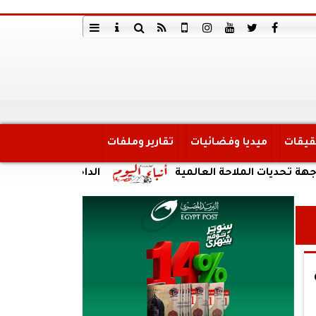
قيقات
ميديا وفضائيات
تقارير وملفات
 الملاحة العالمية
الداخلية:ضبط أحد الأشخاص 