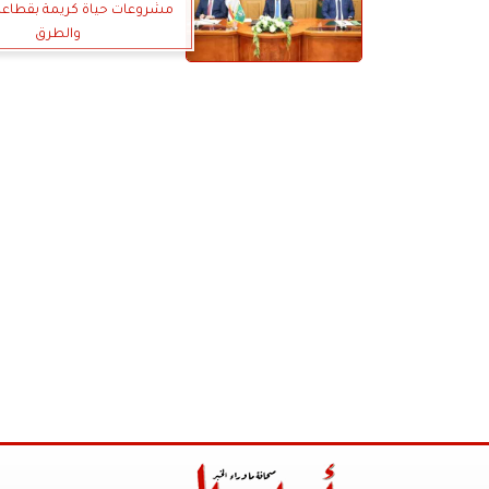
مشروعات حياة كريمة بقطاع
والطرق