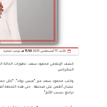
الأحد، 17 أغسطس 2025
11:50 مـ
بتوقيت القاهرة
كشف الإعلامي محمود سعد، تطورات الحالة الصحية
البنكرياس.
وكتب محمود سعد عبر “فيس بوك”: “لكل جمهور 
عشان أطمن على صحتها.. حتى هذه اللحظة أنغام 
تراجع؛ بسبب الألم”.